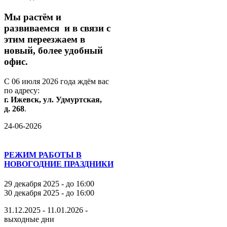
М
ы
растём
и
развиваемся
и
в
связи
с
этим
переезжаем
в
новый,
более
удобный
офис.
С
06
июля
2026
года
ждём
вас
по
адресу:
г.
Ижевск,
ул.
Удмуртская,
д.
268
.
24-06-2026
РЕЖИМ РАБОТЫ В
НОВОГОДНИЕ ПРАЗДНИКИ
29 декабря 2025 - до 16:00
30 декабря 2025 - до 16:00
31.12.2025 - 11.01.2026 -
выходные дни