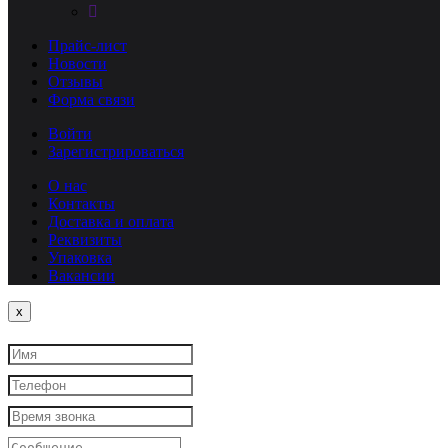
Прайс-лист
Новости
Отзывы
Форма связи
Войти
Зарегистрироваться
О нас
Контакты
Доставка и оплата
Реквизиты
Упаковка
Вакансии
Close
x