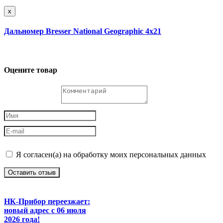
x
Дальномер Bresser National Geographic 4x21
Оцените товар
Я согласен(а) на обработку моих персональных данных
Оставить отзыв
НК-Прибор переезжает:
новый адрес с 06 июля
2026 года!