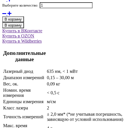
Выберите количество:
В корзину
В корзину
Купить в ВКонтакте
Купить в OZON
Купить в Wildberries
Дополнительные
данные
Лазерный диод
635 нм, < 1 мВт
Диапазон измерений
0,15 – 30,00 м
Вес, ок.
0,09 кг
Номин. время
< 0,5 с
измерения
Единицы измерения
м/см
Класс лазера
2
± 2,0 мм* (*не учитывая погрешность,
Точность измерений
зависящую от условий использования)
Макс. время