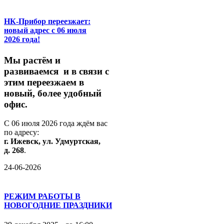
НК-Прибор переезжает:
новый адрес с 06 июля
2026 года!
М
ы
растём
и
развиваемся
и
в
связи
с
этим
переезжаем
в
новый,
более
удобный
офис.
С
06
июля
2026
года
ждём
вас
по
адресу:
г.
Ижевск,
ул.
Удмуртская,
д.
268
.
24-06-2026
РЕЖИМ РАБОТЫ В
НОВОГОДНИЕ ПРАЗДНИКИ