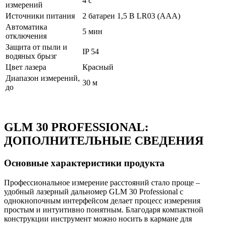
4 с
измерений
Источники питания
2 батареи 1,5 B LR03 (AAA)
Автоматика
5 мин
отключения
Защита от пыли и
IP 54
водяных брызг
Цвет лазера
Красный
Диапазон измерений,
30 м
до
GLM 30 PROFESSIONAL:
ДОПОЛНИТЕЛЬНЫЕ СВЕДЕНИЯ
Основные характеристики продукта
Профессиональное измерение расстояний стало проще –
удобный лазерный дальномер GLM 30 Professional с
однокнопочным интерфейсом делает процесс измерения
простым и интуитивно понятным. Благодаря компактной
конструкции инструмент можно носить в кармане для