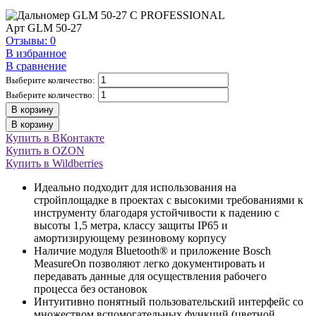
Арт
GLM 50-27
Отзывы: 0
В избранное
В сравнение
Выберите количество:
Выберите количество:
В корзину
В корзину
Купить в ВКонтакте
Купить в OZON
Купить в Wildberries
Идеально подходит для использования на
стройплощадке в проектах с высокими требованиями к
инструменту благодаря устойчивости к падению с
высоты 1,5 метра, классу защиты IP65 и
амортизирующему резиновому корпусу
Наличие модуля Bluetooth® и приложение Bosch
MeasureOn позволяют легко документировать и
передавать данные для осуществления рабочего
процесса без остановок
Интуитивно понятный пользовательский интерфейс со
множеством вспомогательных функций (цветной