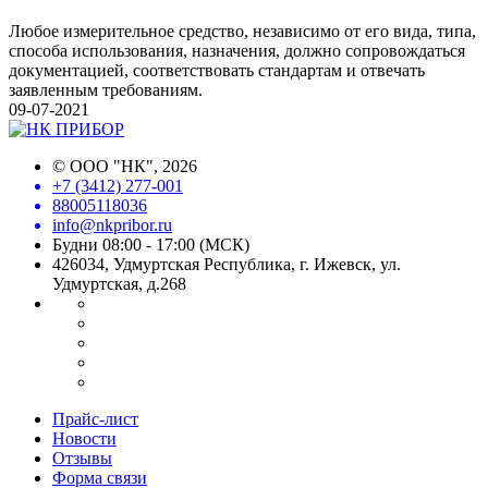
Любое измерительное средство, независимо от его вида, типа,
способа использования, назначения, должно сопровождаться
документацией, соответствовать стандартам и отвечать
заявленным требованиям.
09-07-2021
©
ООО "НК"
, 2026
+7 (3412) 277-001
88005118036
info@nkpribor.ru
Будни 08:00 - 17:00 (МСК)
426034, Удмуртская Республика, г. Ижевск, ул.
Удмуртская, д.268
Прайс-лист
Новости
Отзывы
Форма связи