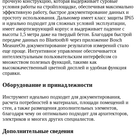
прочную конструкцию, которая выдерживает суровые
условия работы на стройплощадке, обеспечивая максимально
эффективную работу, быстрое документирование данных и
простоту использования. Дальномер имеет класс защиты IP65
и идеально подходит для сложных условий эксплуатации,
имеет амортизирующий корпус и выдерживает падение с
высоты 1,5 метра даже на твердый бетон. Благодаря быстрой
передаче данных по Bluetooth® через приложение Bosch
MeasureOn документирование результатов измерений стало
еще проще. Интуитивное управление обеспечивается
интеллектуальным пользовательским интерфейсом со
множеством полезных функций, такими как
высококачественный цветной дисплей и удобная функция
справки.
Оборудование и принадлежности
Инструмент идеально подходит для документирования,
расчета потребностей в материалах, площади помещений и
стен, а также размещения дополнительных элементов,
благодаря чему он оптимально подходит для архитекторов,
электриков и многих других специалистов.
Дополнительные сведения