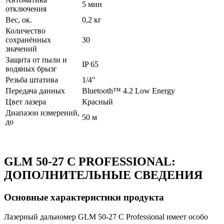
5 мин
отключения
Вес, ок.
0,2 кг
Количество
сохранённых
30
значений
Защита от пыли и
IP 65
водяных брызг
Резьба штатива
1/4"
Передача данных
Bluetooth™ 4.2 Low Energy
Цвет лазера
Красный
Диапазон измерений,
50 м
до
GLM 50-27 C PROFESSIONAL:
ДОПОЛНИТЕЛЬНЫЕ СВЕДЕНИЯ
Основные характеристики продукта
Лазерный дальномер GLM 50-27 C Professional имеет особо