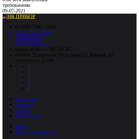
требованиям.
09-07-2021
©
ООО "НК"
, 2026
+7 (3412) 277-001
88005118036
info@nkpribor.ru
Будни 08:00 - 17:00 (МСК)
426034, Удмуртская Республика, г. Ижевск, ул.
Удмуртская, д.268
Прайс-лист
Новости
Отзывы
Форма связи
Войти
Зарегистрироваться