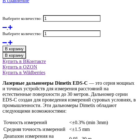
В сравнение
Выберите количество:
Выберите количество:
В корзину
В корзину
Купить в ВКонтакте
Купить в OZON
Купить в Wildberries
Лазерные дальномеры Dimetix EDS-C
— это серия мощных
и точных устройств для измерения расстояний на
естественные поверхности до 30 метров. Дальномер серии
EDS-C создан для проведения измерений суровых условиях, в
промышленности. Эти дальномеры Dimetix обладают
следующими возможностями:
Точность измерений
<±0.3% (min 3mm)
Средняя точность измерений
<±1.5 mm
Диапазон измерения на
0.05...30 m