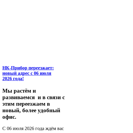
НК-Прибор переезжает:
новый адрес с 06 июля
2026 года!
М
ы
растём
и
развиваемся
и
в
связи
с
этим
переезжаем
в
новый,
более
удобный
офис.
С
06
июля
2026
года
ждём
вас