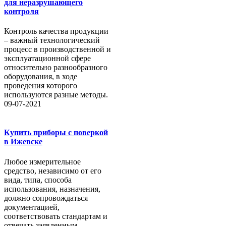
для неразрушающего
контроля
Контроль качества продукции
– важный технологический
процесс в производственной и
эксплуатационной сфере
относительно разнообразного
оборудования, в ходе
проведения которого
используются разные методы.
09-07-2021
Купить приборы с поверкой
в Ижевске
Любое измерительное
средство, независимо от его
вида, типа, способа
использования, назначения,
должно сопровождаться
документацией,
соответствовать стандартам и
отвечать заявленным