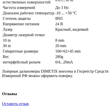
естественных поверхностей
Частота измерений
До 3 Hz
Диапазон рабочих температур
-10 ... +50 °C
Степень защиты
IP65
Напряжение питания
24 В
Лазер
Красный, видимый
Диаметр лазерной точки
10 m
8 mm
30 m
20 mm
Габаритные размеры
106×62×45 mm
Вес
280g
интерфейсный разъем
0/4...20mA
Лазерные дальномеры DIMETIX внесены в Госреестр Средств
Измерений РФ можно оформить поверку.
Отзывы
Оставить отзыв