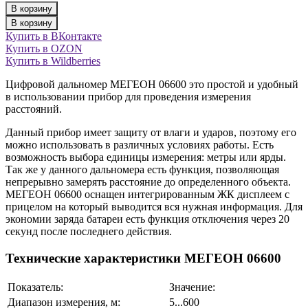
В корзину
В корзину
Купить в ВКонтакте
Купить в OZON
Купить в Wildberries
Цифровой дальномер МЕГЕОН 06600 это простой и удобный
в использовании прибор для проведения измерения
расстояний.
Данный прибор имеет защиту от влаги и ударов, поэтому его
можно использовать в различных условиях работы. Есть
возможность выбора единицы измерения: метры или ярды.
Так же у данного дальномера есть функция, позволяющая
непрерывно замерять расстояние до определенного объекта.
МЕГЕОН 06600 оснащен интегрированным ЖК дисплеем с
прицелом на который выводится вся нужная информация. Для
экономии заряда батареи есть функция отключения через 20
секунд после последнего действия.
Технические характеристики МЕГЕОН 06600
Показатель:
Значение:
Диапазон измерения, м:
5...600