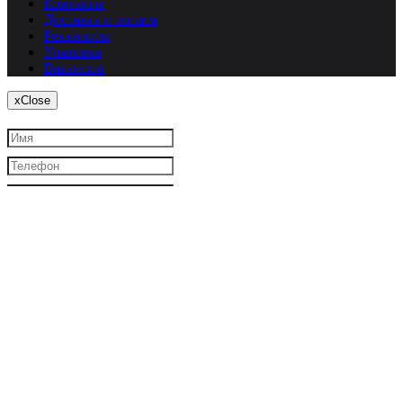
Контакты
Доставка и оплата
Реквизиты
Упаковка
Вакансии
x
Close
Я согласен
на обработку моих персональных данных
Закрыть
Заказать звонок
Авторизация