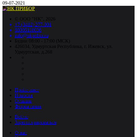
09-07-2021
©
ООО "НК"
, 2026
+7 (3412) 277-001
88005118036
info@nkpribor.ru
Будни 08:00 - 17:00 (МСК)
426034, Удмуртская Республика, г. Ижевск, ул.
Удмуртская, д.268
Прайс-лист
Новости
Отзывы
Форма связи
Войти
Зарегистрироваться
О нас