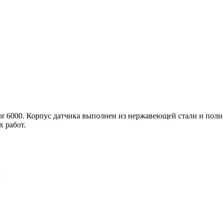
r 6000. Корпус датчика выполнен из нержавеющей стали и полн
х работ
.
х