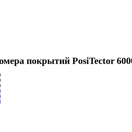
мера покрытий PosiTector 600