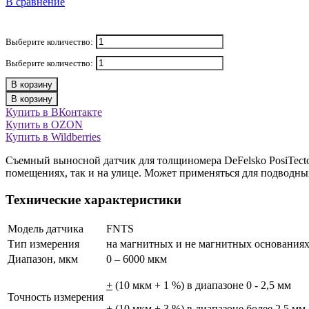
В сравнение
Выберите количество:
Выберите количество:
В корзину
В корзину
Купить в ВКонтакте
Купить в OZON
Купить в Wildberries
Съемный выносной датчик для толщиномера DeFelsko PosiTecto
помещениях, так и на улице. Может применяться для подводны
Технические характеристики
Модель датчика
FNTS
Тип измерения
на магнитных и не магнитных основания
Диапазон, мкм
0 – 6000 мкм
+
(10 мкм + 1 %) в диапазоне 0 - 2,5 мм
Точность измерения
+
(10 мкм + 3 %) в диапазоне более 2,5 мм