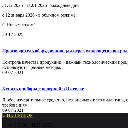
31.12.2025 - 11.01.2026 - выходные дни
с 12 января 2026 - в обычном режиме
С Новым годом!
29-12-2025
Производитель оборудования для неразрушающего контрол
Контроль качества продукции – важный технологический проце
используются разные методы.
09-07-2021
Купить приборы с поверкой в Ижевске
Любое измерительное средство, независимо от его вида, типа,
требованиям.
09-07-2021
©
ООО "НК"
, 2026