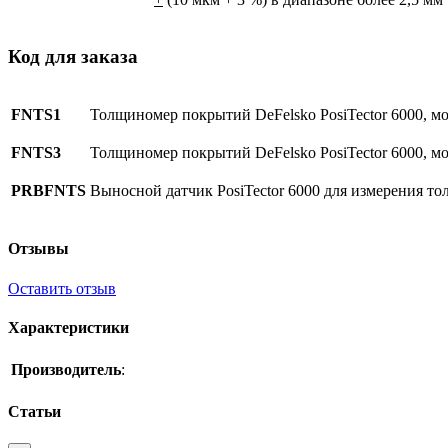
Код для заказа
FNTS1
Толщиномер покрытий DeFelsko PosiTector 6000, м
FNTS3
Толщиномер покрытий DeFelsko PosiTector 6000, м
PRBFNTS
Выносной датчик PosiTector 6000 для измерения т
Отзывы
Оставить отзыв
Характеристики
Производитель
:
Статьи