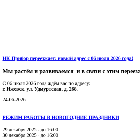
НК-Прибор переезжает: новый адрес с 06 июля 2026 года!
М
ы
растём
и
развиваемся
и
в
связи
с
этим
переез
С
06
июля
2026
года
ждём
вас
по
адресу:
г.
Ижевск,
ул.
Удмуртская,
д.
268
.
24-06-2026
РЕЖИМ РАБОТЫ В НОВОГОДНИЕ ПРАЗДНИКИ
29 декабря 2025 - до 16:00
30 декабря 2025 - до 16:00