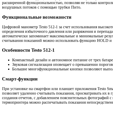
расширенной функциональностью, позволяя не только контроли
воздушных потоков с помощью трубки Пито.
Функциональные возможности
Цифровой манометр Testo 512-1 за счет использования высоко
определения избыточного давления или разряжения и перепада 
автоматически запоминает максимальные и минимальные резуль
считывания показаний можно использовать функцию HOLD и з
Особенности Testo 512-1
Компактный дизайн и автономное питание от трех бата
Звуковая сигнализация оповещает о превышении порогов
Большие многофункциональные кнопки позволяют выполн
Смарт-функции
При установке на смартфон или планшет приложения Testo Sma
позволяет удаленно считывать показания, просматривать их в 
создания отчетов, с добавлением пояснительных фотографий с
термопринтера можно распечатывать показания непосредственн