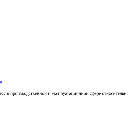
я
сс в производственной и эксплуатационной сфере относительно 