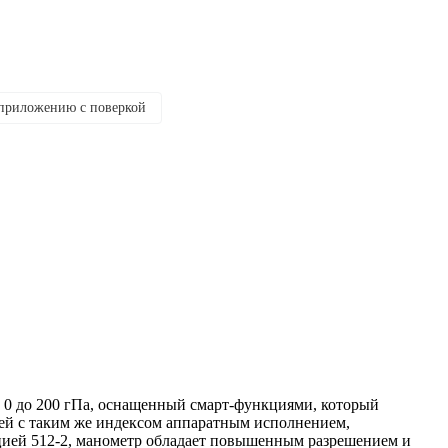
 приложению с поверкой
 0 до 200 гПа, оснащенный смарт-функциями, который
лей с таким же индексом аппаратным исполнением,
цией 512-2, манометр обладает повышенным разрешением и