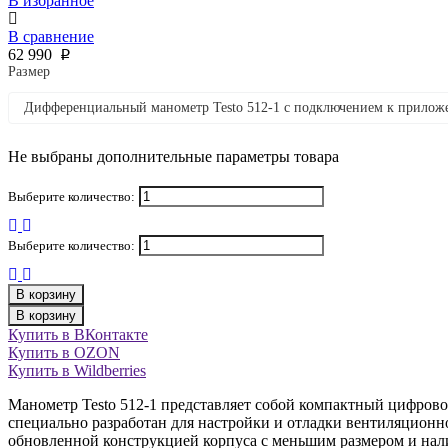
В избранное
В сравнение
62 990
p
Размер
Дифференциальный манометр Testo 512-1 с подключением к прило
Не выбраны дополнительные параметры товара
Выберите количество:
Выберите количество:
В корзину
В корзину
Купить в ВКонтакте
Купить в OZON
Купить в Wildberries
Манометр Testo 512-1 представляет собой компактный цифров
специально разработан для настройки и отладки вентиляционн
обновленной конструкцией корпуса с меньшим размером и нал