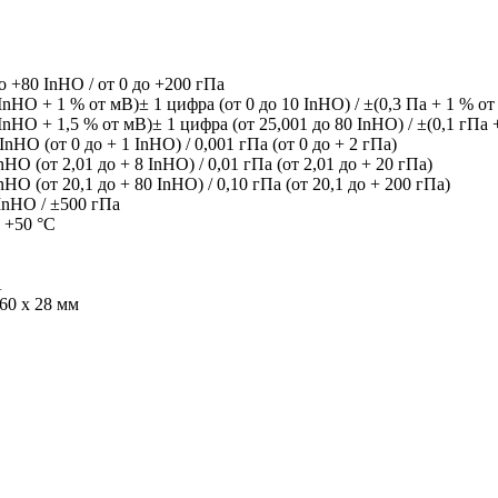
до +80 InHO / от 0 до +200 гПа
 InHO + 1 % от мВ)± 1 цифра (от 0 до 10 InHO) / ±(0,3 Па + 1 % от
 InHO + 1,5 % от мВ)± 1 цифра (от 25,001 до 80 InHO) / ±(0,1 гПа 
InHO (от 0 до + 1 InHO) / 0,001 гПа (от 0 до + 2 гПа)
nHO (от 2,01 до + 8 InHO) / 0,01 гПа (от 2,01 до + 20 гПа)
nHO (от 20,1 до + 80 InHO) / 0,10 гПа (от 20,1 до + 200 гПа)
InHO / ±500 гПа
о +50 °C
A
 60 x 28 мм