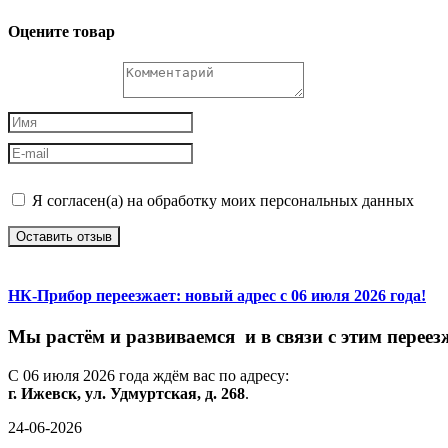
Оцените товар
Я согласен(а) на обработку моих персональных данных
Оставить отзыв
НК-Прибор переезжает: новый адрес с 06 июля 2026 года!
М
ы
растём
и
развиваемся
и
в
связи
с
этим
переез
С
06
июля
2026
года
ждём
вас
по
адресу:
г.
Ижевск,
ул.
Удмуртская,
д.
268
.
24-06-2026