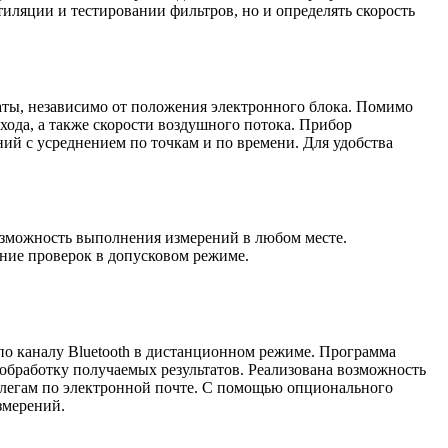
иляции и тестировании фильтров, но и определять скорость
аты, независимо от положения электронного блока. Помимо
хода, а также скорости воздушного потока. Прибор
й с усреднением по точкам и по времени. Для удобства
озможность выполнения измерений в любом месте.
ние проверок в допусковом режиме.
по каналу Bluetooth в дистанционном режиме. Программа
 обработку получаемых результатов. Реализована возможность
оллегам по электронной почте. С помощью опционального
змерений.