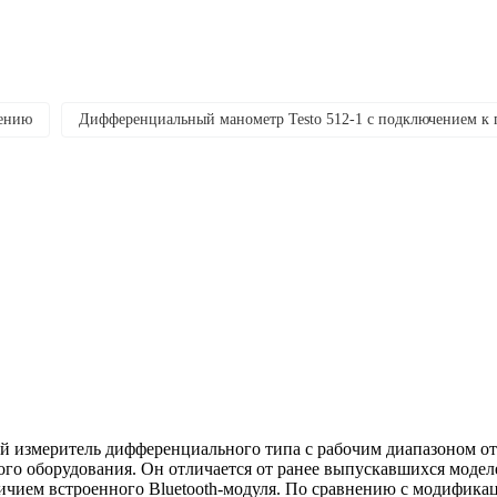
жению
Дифференциальный манометр Testo 512-1 с подключением к
ой измеритель дифференциального типа с рабочим диапазоном от
ого оборудования. Он отличается от ранее выпускавшихся моде
ичием встроенного Bluetooth-модуля. По сравнению с модифика