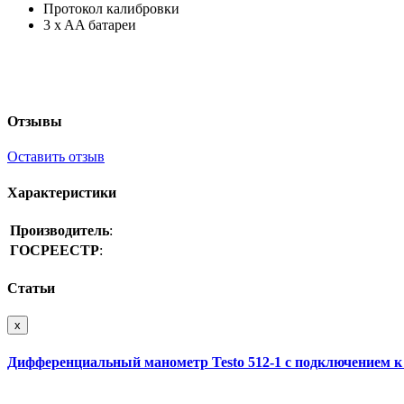
Протокол калибровки
3 x AA батареи
Отзывы
Оставить отзыв
Характеристики
Производитель
:
ГОСРЕЕСТР
:
Статьи
x
Дифференциальный манометр Testo 512-1 с подключением 