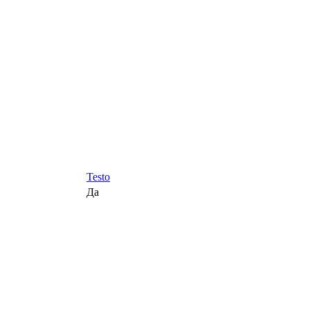
Testo
Да