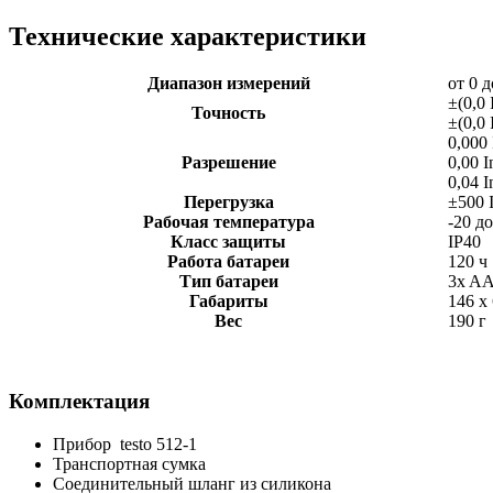
Технические характеристики
Диапазон измерений
от 0 
±(0,0
Точность
±(0,0
0,000 
Разрешение
0,00 I
0,04 I
Перегрузка
±500 
Рабочая температура
-20 д
Класс защиты
IP40
Работа батареи
120 ч
Тип батареи
3x A
Габариты
146 x
Вес
190 г
Комплектация
Прибор testo 512-1
Транспортная сумка
Соединительный шланг из силикона