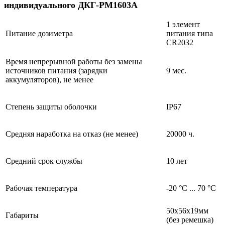
индивидуального ДКГ-РМ1603А
1 элемент
Питание дозиметра
питания типа
CR2032
Время непрерывной работы без замены
источников питания (зарядки
9 мес.
аккумуляторов), не менее
Степень защиты оболочки
IP67
Средняя наработка на отказ (не менее)
20000 ч.
Средний срок службы
10 лет
Рабочая температура
-20 °C ... 70 °C
50х56х19мм
Габариты
(без ремешка)