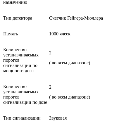
назначению
Тип детектора
Счетчик Гейгера-Мюллера
Память
1000 ячеек
Количество
2
устанавливаемых
порогов
( во всем диапазоне)
сигнализации по
мощности дозы
Количество
2
устанавливаемых
порогов
( во всем диапазоне)
сигнализации по дозе
Тип сигнализации
Звуковая