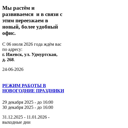
М
ы
растём
и
развиваемся
и
в
связи
с
этим
переезжаем
в
новый,
более
удобный
офис.
С
06
июля
2026
года
ждём
вас
по
адресу:
г.
Ижевск,
ул.
Удмуртская,
д.
268
.
24-06-2026
РЕЖИМ РАБОТЫ В
НОВОГОДНИЕ ПРАЗДНИКИ
29 декабря 2025 - до 16:00
30 декабря 2025 - до 16:00
31.12.2025 - 11.01.2026 -
выходные дни