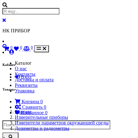
НК ПРИБОР
0
0
0
Каталог
Кабинет
О нас
Контакты
Вход
Доставка и оплата
Реквизиты
Товары
Упаковка
Корзина
0
Сравнить
0
Главная
Избранное
0
Измерительные приборы
Измерители параметров окружающей среды
Дозиметры и радиометры