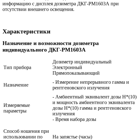
информацию с дисплея дозиметра ДКГ-РМ1603А при
отсутствии внешнего освещения.
Характеристики
Назначение и возможности дозиметра
индивидуального ДКГ-РМ1603А
Дозиметр индивидуальный
Тип прибора
Электронный
Прямопоказывающий
- Измерение непрерывного гамма и
Назначение
рентгеновского излучения
- Амбиентный эквивалент дозы H*(10)
и мощность амбиентного эквивалента
Измеряемые
дозы H*(10) гамма и рентгеновского
параметры
излучения
- Время набора дозы
Способ ношения при
использовании по
На запястье (часы)