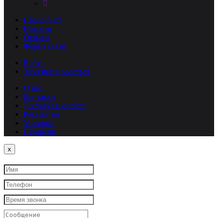
Прайс-лист
Новости
Отзывы
Форма связи
Войти
Зарегистрироваться
О нас
Контакты
Доставка и оплата
Реквизиты
Упаковка
Вакансии
Close
x