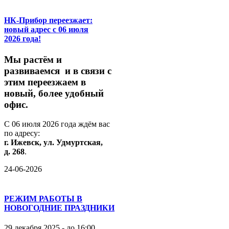
НК-Прибор переезжает:
новый адрес с 06 июля
2026 года!
М
ы
растём
и
развиваемся
и
в
связи
с
этим
переезжаем
в
новый,
более
удобный
офис.
С
06
июля
2026
года
ждём
вас
по
адресу:
г.
Ижевск,
ул.
Удмуртская,
д.
268
.
24-06-2026
РЕЖИМ РАБОТЫ В
НОВОГОДНИЕ ПРАЗДНИКИ
29 декабря 2025 - до 16:00