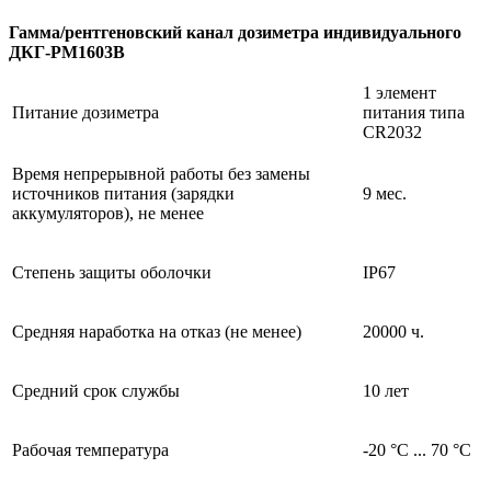
Гамма/рентгеновский канал дозиметра индивидуального
ДКГ-РМ1603В
1 элемент
Питание дозиметра
питания типа
CR2032
Время непрерывной работы без замены
источников питания (зарядки
9 мес.
аккумуляторов), не менее
Степень защиты оболочки
IP67
Средняя наработка на отказ (не менее)
20000 ч.
Средний срок службы
10 лет
Рабочая температура
-20 °C ... 70 °C