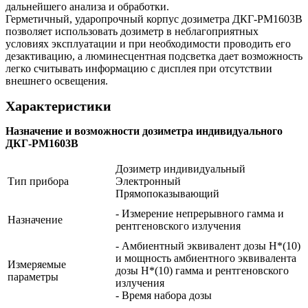
дальнейшего анализа и обработки.
Герметичный, ударопрочный корпус дозиметра ДКГ-РМ1603В
позволяет использовать дозиметр в неблагоприятных
условиях эксплуатации и при необходимости проводить его
дезактивацию, а люминесцентная подсветка дает возможность
легко считывать информацию с дисплея при отсутствии
внешнего освещения.
Характеристики
Назначение и возможности дозиметра индивидуального
ДКГ-РМ1603В
Дозиметр индивидуальный
Тип прибора
Электронный
Прямопоказывающий
- Измерение непрерывного гамма и
Назначение
рентгеновского излучения
- Амбиентный эквивалент дозы H*(10)
и мощность амбиентного эквивалента
Измеряемые
дозы H*(10) гамма и рентгеновского
параметры
излучения
- Время набора дозы