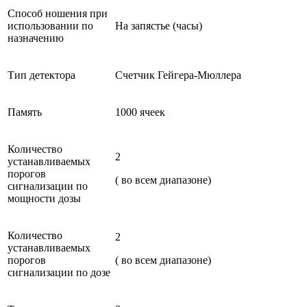
Способ ношения при
использовании по
На запястье (часы)
назначению
Тип детектора
Счетчик Гейгера-Мюллера
Память
1000 ячеек
Количество
2
устанавливаемых
порогов
( во всем диапазоне)
сигнализации по
мощности дозы
Количество
2
устанавливаемых
порогов
( во всем диапазоне)
сигнализации по дозе