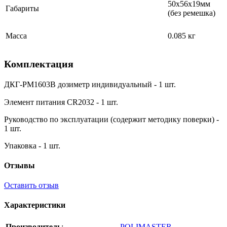
50х56х19мм
Габариты
(без ремешка)
Масса
0.085 кг
Комплектация
ДКГ-РМ1603В дозиметр индивидуальный - 1 шт.
Элемент питания CR2032 - 1 шт.
Руководство по эксплуатации (содержит методику поверки) -
1 шт.
Упаковка - 1 шт.
Отзывы
Оставить отзыв
Характеристики
Производитель
:
POLIMASTER