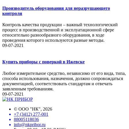
Производитель оборудования для неразрушающего
контроля
Контроль качества продукции – важный технологический
процесс в производственной и эксплуатационной сфере
относительно разнообразного оборудования, в ходе
проведения которого используются разные методы.
09-07-2021
Купить приборы с поверкой в Ижевске
Любое измерительное средство, независимо от его вида, типа,
способа использования, назначения, должно сопровождаться
документацией, соответствовать стандартам и отвечать
заявленным требованиям.
09-07-2021
©
ООО "НК"
, 2026
+7 (3412) 277-001
88005118036
info@nkpribor.ru