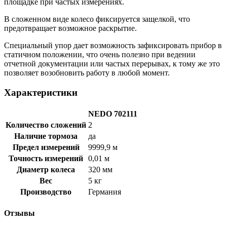
площадке при частых измерениях.
В сложенном виде колесо фиксируется защелкой, что
предотвращает возможное раскрытие.
Специальный упор дает возможность зафиксировать прибор в
статичном положении, что очень полезно при ведении
отчетной документации или частых перерывах, к тому же это
позволяет возобновить работу в любой момент.
Характеристики
NEDO 702111
Количество сложений
2
Наличие тормоза
да
Предел измерений
9999,9 м
Точность измерений
0,01 м
Диаметр колеса
320 мм
Вес
5 кг
Производство
Германия
Отзывы