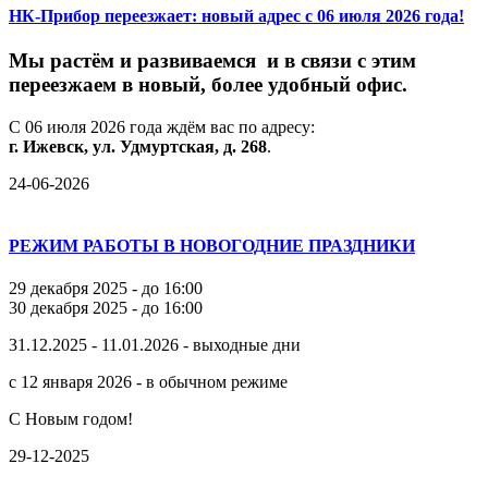
НК-Прибор переезжает: новый адрес с 06 июля 2026 года!
М
ы
растём
и
развиваемся
и
в
связи
с
этим
переезжаем
в
новый,
более
удобный
офис.
С
06
июля
2026
года
ждём
вас
по
адресу:
г.
Ижевск,
ул.
Удмуртская,
д.
268
.
24-06-2026
РЕЖИМ РАБОТЫ В НОВОГОДНИЕ ПРАЗДНИКИ
29 декабря 2025 - до 16:00
30 декабря 2025 - до 16:00
31.12.2025 - 11.01.2026 - выходные дни
с 12 января 2026 - в обычном режиме
С Новым годом!
29-12-2025