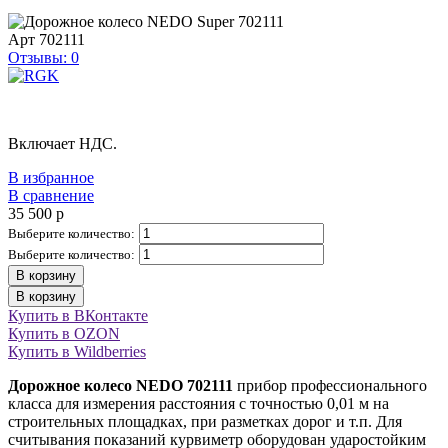
Арт
702111
Отзывы: 0
Включает НДС.
В избранное
В сравнение
35 500
p
Выберите количество:
Выберите количество:
В корзину
В корзину
Купить в ВКонтакте
Купить в OZON
Купить в Wildberries
Дорожное колесо NEDO 702111
прибор профессионального
класса для измерения расстояния с точностью 0,01 м на
строительных площадках, при разметках дорог и т.п. Для
считывания показаний курвиметр оборудован ударостойким