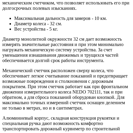
механическим счетчиком, что позволяет использовать его при
долгосрочных полевых изысканиях.
Максимальная дальность для замеров - 10 км.
Диаметр колеса - 32 см.
Вес устройства - 5 кг.
Диаметр монолитной окружности 32 см дает возможность
измерять значительные расстояния и при этом минимально
нагружать механическую систему устройства. За счет
уменьшения изнашивания движимых и трущихся частей
обеспечивается долгий срок работы инструмента.
Механический счетчик расположен сверху колеса, что
обеспечивает легкое считывание показаний и предотвращает
возможные повреждения и столкновения с дорожным
покрытием. При этом счетчик работает как при фронтальном
движении измерительного колеса NEDO 702111, так и при
обратном, а для сброса показаний оборудован кнопкой. Для
максимально точных измерений счетчик оснащен делением
не только в метрах, но и в сантиметрах.
Алюминиевый корпус, складная конструкция рукоятки и
специальная ручка дают возможность комфортно
транспортировать дорожный курвиметр по строительной