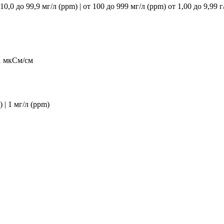
10,0 до 99,9 мг/л (ppm) | от 100 до 999 мг/л (ppm) от 1,00 до 9,99 г/л
 1 мкСм/см
) | 1 мг/л (ppm)