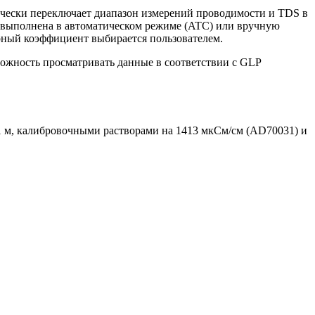
чески переключает диапазон измерений проводимости и TDS в
 выполнена в автоматическом режиме (ATC) или вручную
рный коэффициент выбирается пользователем.
можность просматривать данные в соответствии с GLP
1 м, калибровочными растворами на 1413 мкСм/см (AD70031) и