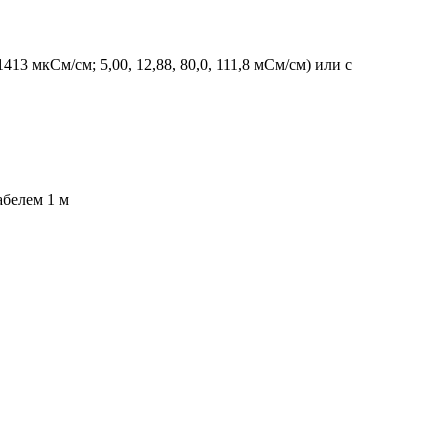
3 мкСм/см; 5,00, 12,88, 80,0, 111,8 мСм/см) или с
абелем 1 м