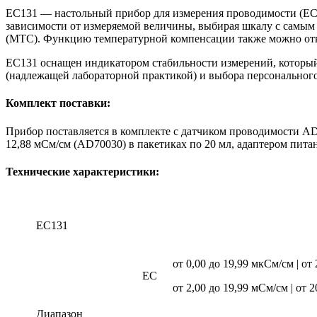
EC131 — настольный прибор для измерения проводимости (EC)
зависимости от измеряемой величины, выбирая шкалу с самым
(MTC). Функцию температурной компенсации также можно отк
EC131 оснащен индикатором стабильности измерений, который 
(надлежащей лабораторной практикой) и выбора персонального
Комплект поставки:
Прибор поставляется в комплекте с датчиком проводимости A
12,88 мСм/см (AD70030) в пакетиках по 20 мл, адаптером пита
Технические характеристики:
EC131
от 0,00 до 19,99 мкСм/см | от
EC
от 2,00 до 19,99 мСм/см | от 
Диапазон