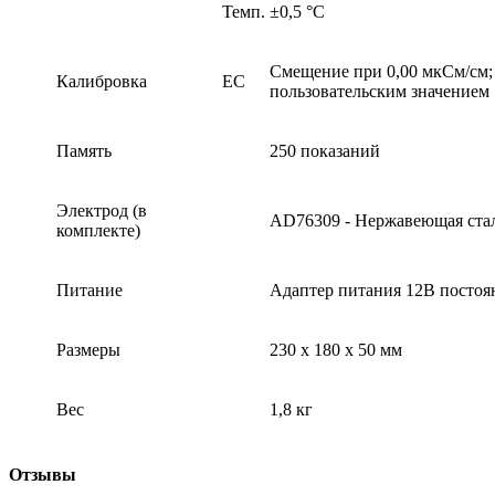
Темп.
±0,5 °С
Смещение при 0,00 мкСм/см; Н
Калибровка
EC
пользовательским значением
Память
250 показаний
Электрод (в
AD76309 - Нержавеющая стал
комплекте)
Питание
Адаптер питания 12В постоя
Размеры
230 х 180 х 50 мм
Вес
1,8 кг
Отзывы