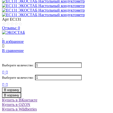
Арт
EC131
Отзывы: 0
В избранное
В сравнение
Выберите количество:
Выберите количество:
В корзину
В корзину
Купить в ВКонтакте
Купить в OZON
Купить в Wildberries