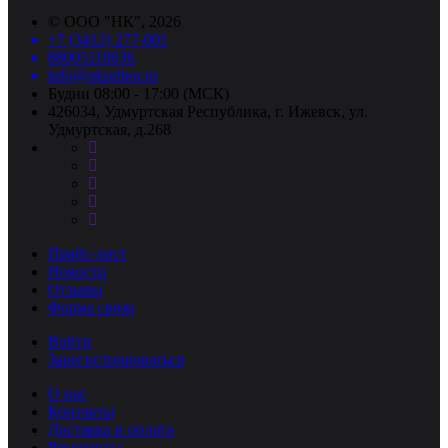
©
ООО "НК"
, 2026
+7 (3412) 277-001
88005118036
info@nkpribor.ru
Будни 08:00 - 17:00 (МСК)
426034, Удмуртская Республика, г. Ижевск, ул.
Удмуртская, д.268
Прайс-лист
Новости
Отзывы
Форма связи
Войти
Зарегистрироваться
О нас
Контакты
Доставка и оплата
Реквизиты