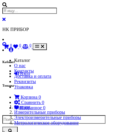
НК ПРИБОР
0
0
0
Каталог
Кабинет
О нас
Контакты
Вход
Доставка и оплата
Реквизиты
Товары
Упаковка
Корзина
0
Сравнить
0
Главная
Избранное
0
Измерительные приборы
Электроизмерительные приборы
Метрологическое оборудование