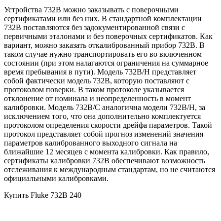
Устройства 732B можно заказывать с поверочными
сертификатами или без них. В стандартной комплектации
732B поставляются без задокументированной связи с
первичными эталонами и без поверочных сертификатов. Как
вариант, можно заказать откалиброванный прибор 732B. В
таком случае нужно транспортировать его во включенном
состоянии (при этом налагаются ограничения на суммарное
время пребывания в пути). Модель 732B/H представляет
собой фактически модель 732B, которую поставляют с
протоколом поверки. В таком протоколе указывается
отклонение от номинала и неопределенность в момент
калибровки. Модель 732B/C аналогична модели 732B/H, за
исключением того, что она дополнительно комплектуется
протоколом определения скорости дрейфа параметров. Такой
протокол представляет собой прогноз изменений значения
параметров калиброванного выходного сигнала на
ближайшие 12 месяцев с момента калибровки. Как правило,
сертификаты калибровки 732B обеспечивают возможность
отслеживания к международным стандартам, но не считаются
официальными калибровками.
Купить Fluke 732B 240