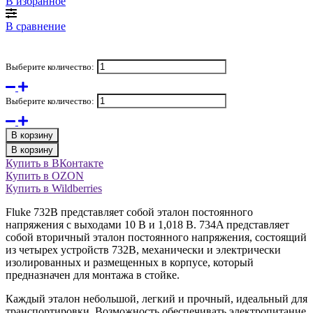
В избранное
В сравнение
Выберите количество:
Выберите количество:
В корзину
В корзину
Купить в ВКонтакте
Купить в OZON
Купить в Wildberries
Fluke 732B представляет собой эталон постоянного
напряжения с выходами 10 В и 1,018 В. 734A представляет
собой вторичный эталон постоянного напряжения, состоящий
из четырех устройств 732B, механически и электрически
изолированных и размещенных в корпусе, который
предназначен для монтажа в стойке.
Каждый эталон небольшой, легкий и прочный, идеальный для
транспортировки. Возможность обеспечивать электропитание