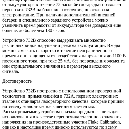
от аккумулятора в течение 72 часов без дозарядки позволяет
перевозить 732B на большие расстояния, не отключая
электропитание. При наличии дополнительной внешней
батареи и специального зарядного устройства можно
увеличить время работы от аккумулятора без дозарядки еще
больше, до более чем 130 часов.
Устройство 732B способно выдерживать множество
различных видов нарушений режима эксплуатации. Входы
можно замыкать накоротко в течение неограниченного
времени они защищены от воздействия напряжения до 1100 В
постоянного тока, при токе 25 мА, без повреждения элемента
или отрицательного влияния на параметры выходного
сигнала.
Достоверность
Устройство 732B построено с использованием проверенной
технологии, применявшейся в 732A, первых электронных
эталонах стандарта лабораторного качества, которые пришли
на замену эталонным насыщенным элементам.
Рассматриваемые устройства сначала предназначались для
использования в качестве переносчика эталонного значения
напряжения на производственные участки Fluke Calibration,
однако в настоящее время широко используются по всему