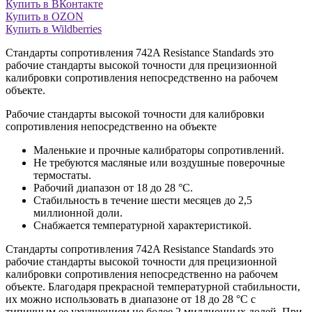
Купить в ВКонтакте
Купить в OZON
Купить в Wildberries
Стандарты сопротивления 742A Resistance Standards это
рабочие стандарты высокой точности для прецизионной
калибровки сопротивления непосредственно на рабочем
объекте.
Рабочие стандарты высокой точности для калибровки
сопротивления непосредственно на объекте
Маленькие и прочные калибраторы сопротивлений.
Не требуются масляные или воздушные поверочные
термостаты.
Рабочий диапазон от 18 до 28 °C.
Стабильность в течение шести месяцев до 2,5
миллионной доли.
Снабжается температурной характеристикой.
Стандарты сопротивления 742A Resistance Standards это
рабочие стандарты высокой точности для прецизионной
калибровки сопротивления непосредственно на рабочем
объекте. Благодаря прекрасной температурной стабильности,
их можно использовать в диапазоне от 18 до 28 °C с
типичным ее ухудшением не более 2 миллионных долей. При