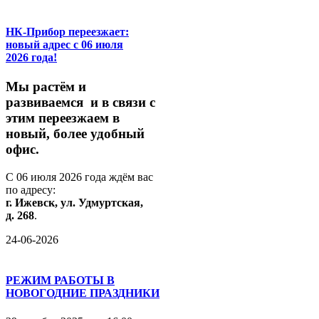
НК-Прибор переезжает:
новый адрес с 06 июля
2026 года!
М
ы
растём
и
развиваемся
и
в
связи
с
этим
переезжаем
в
новый,
более
удобный
офис.
С
06
июля
2026
года
ждём
вас
по
адресу:
г.
Ижевск,
ул.
Удмуртская,
д.
268
.
24-06-2026
РЕЖИМ РАБОТЫ В
НОВОГОДНИЕ ПРАЗДНИКИ