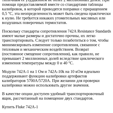
помощи предоставляемой вместе со стандартами таблицы
калибровок, в которой приводятся поправки с приращением
0,5 °C, эта неопределенность может быть сведена практически
к нулю. Не требуется никаких утомительных масляных или
воздушных поверочных термостатов.
Поскольку стандарты сопротивления 742A Resistance Standards
имеют малые размеры и достаточно прочны, их легко
транспортировать. Следует только позаботиться о том, чтобы
минимизировать изменение сопротивления, связанное с
тепловым и механическим воздействием. Возврат
(постоянное смещение сопротивления), как правило, не
превышает 2 миллионных долей вследствие циклического
изменения температуры между 0 и 40 °C.
Модули 742A-1 на 1 Ом и 742A-10k на 10 кОм идеально
поддерживают функцию калибровки артефактов
калибраторов 5700A/5720A. При желании для проверки
калибровки можно использовать другие значения.
В качестве опции доступен удобный транспортировочный
ящик, рассчитанный на помещение двух стандартов.
Купить Fluke 742A-1