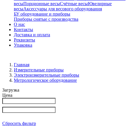
весы
Порционные весы
Счётные весы
Ювелирные
весы
Аксессуары для весового оборудования
БУ оборудование и приборы
Приборы снятые с производства
О нас
Контакты
Доставка и оплата
Реквизиты
Упаковка
Главная
Измерительные приборы
Электроизмерительные приборы
Метрологическое оборудование
Загрузка
Цена
Сбросить фильтр