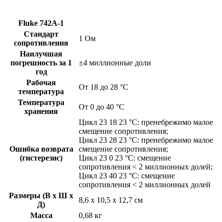
Fluke 742A-1
Стандарт
1 Ом
сопротивления
Наилучшая
погрешность за 1
±4 миллионные доли
год
Рабочая
От 18 до 28 °C
температура
Температура
От 0 до 40 °C
хранения
Цикл 23 18 23 °C: пренебрежимо малое
смещение сопротивления;
Цикл 23 28 23 °C: пренебрежимо малое
Ошибка возврата
смещение сопротивления;
(гистерезис)
Цикл 23 0 23 °C: смещение
сопротивления < 2 миллионных долей;
Цикл 23 40 23 °C: смещение
сопротивления < 2 миллионных долей
Размеры (В x Ш x
8,6 x 10,5 x 12,7 см
Д)
Масса
0,68 кг