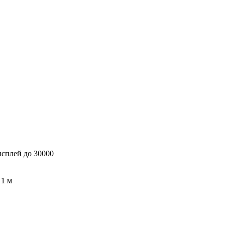
исплей до 30000
 1 м