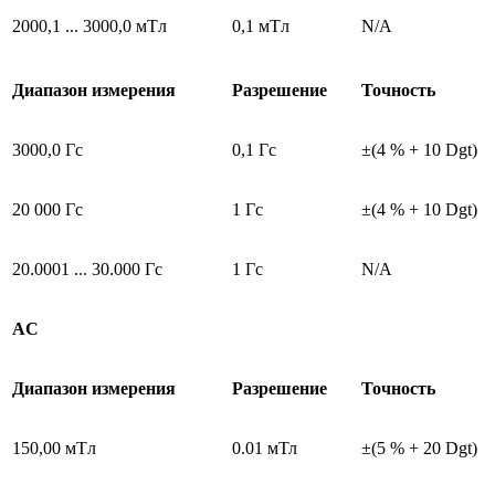
2000,1 ... 3000,0 мTл
0,1 мTл
N/A
Диапазон измерения
Разрешение
Точность
3000,0 Гс
0,1 Гс
±(4 % + 10 Dgt)
20 000 Гс
1 Гс
±(4 % + 10 Dgt)
20.0001 ... 30.000 Гс
1 Гс
N/A
АC
Диапазон измерения
Разрешение
Точность
150,00 мTл
0.01 мТл
±(5 % + 20 Dgt)