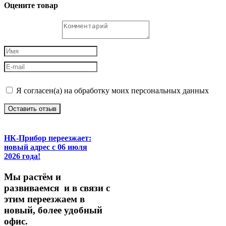
Оцените товар
Я согласен(а) на обработку моих персональных данных
Оставить отзыв
НК-Прибор переезжает:
новый адрес с 06 июля
2026 года!
М
ы
растём
и
развиваемся
и
в
связи
с
этим
переезжаем
в
новый,
более
удобный
офис.