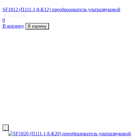
SF1812 (П111-1,8-К12) преобразователь ультразвуковой
0
В корзину
В корзину