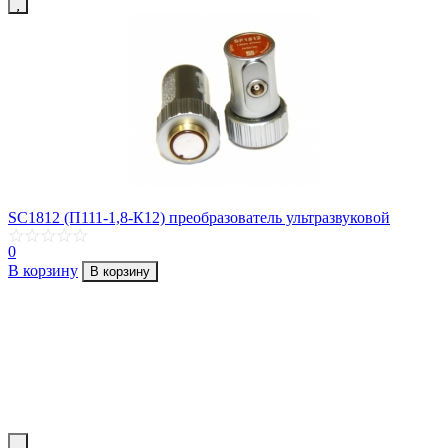
SC1812 (П111-1,8-К12) преобразователь ультразвуковой
0
В корзину
В корзину