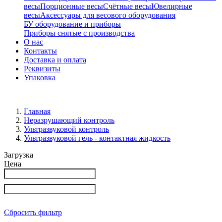
весы
Порционные весы
Счётные весы
Ювелирные
весы
Аксессуары для весового оборудования
БУ оборудование и приборы
Приборы снятые с производства
О нас
Контакты
Доставка и оплата
Реквизиты
Упаковка
Главная
Неразрушающий контроль
Ультразвуковой контроль
Ультразвуковой гель - контактная жидкость
Загрузка
Цена
Сбросить фильтр