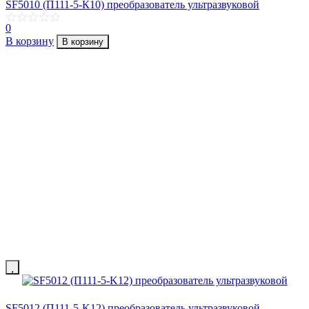
SF5010 (П111-5-К10) преобразователь ультразвуковой
0
В корзину
В корзину
SF5012 (П111-5-K12) преобразователь ультразвуковой