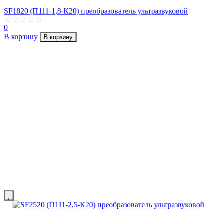
SF1820 (П111-1,8-К20) преобразователь ультразвуковой
0
В корзину
В корзину