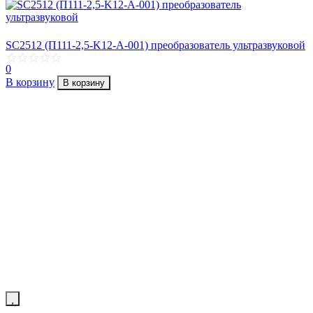
SC2512 (П111-2,5-K12-А-001) преобразователь ультразвуковой
0
В корзину
В корзину