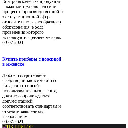
Контроль качества продукции
– важный технологический
процесс в производственной и
эксплуатационной сфере
относительно разнообразного
оборудования, в ходе
проведения которого
используются разные методы.
09-07-2021
Купить приборы с поверкой
в Ижевске
Любое измерительное
средство, независимо от его
вида, типа, способа
использования, назначения,
должно сопровождаться
документацией,
соответствовать стандартам и
отвечать заявленным
требованиям.
09-07-2021