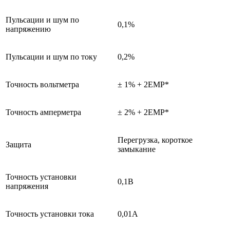
Пульсации и шум по
0,1%
напряжению
Пульсации и шум по току
0,2%
Точность вольтметра
± 1% + 2ЕМР*
Точность амперметра
± 2% + 2ЕМР*
Перегрузка, короткое
Защита
замыкание
Точность установки
0,1В
напряжения
Точность установки тока
0,01А