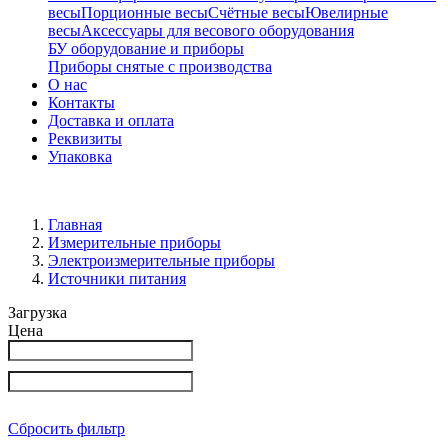
весы
Порционные весы
Счётные весы
Ювелирные
весы
Аксессуары для весового оборудования
БУ оборудование и приборы
Приборы снятые с производства
О нас
Контакты
Доставка и оплата
Реквизиты
Упаковка
Главная
Измерительные приборы
Электроизмерительные приборы
Источники питания
Загрузка
Цена
Сбросить фильтр