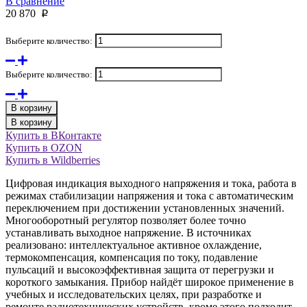
В сравнение
20 870
p
Выберите количество:
Выберите количество:
В корзину
В корзину
Купить в ВКонтакте
Купить в OZON
Купить в Wildberries
Цифровая индикация выходного напряжения и тока, работа в
режимах стабилизации напряжения и тока с автоматическим
переключением при достижении установленных значений.
Многооборотный регулятор позволяет более точно
устанавливать выходное напряжение. В источниках
реализовано: интеллектуальное активное охлаждение,
термокомпенсация, компенсация по току, подавление
пульсаций и высокоэффективная защита от перегрузки и
короткого замыкания. Прибор найдёт широкое применение в
учебных и исследовательских целях, при разработке и
ремонте радиотехнических устройств, кроме этого подходит