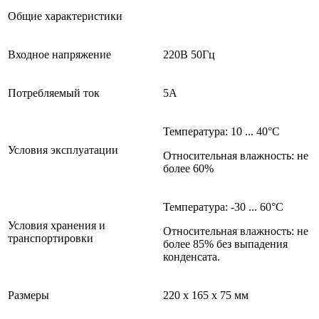
Общие характеристики
Входное напряжение
220В 50Гц
Потребляемый ток
5А
Температура: 10 ... 40°С
Условия эксплуатации
Относительная влажность: не
более 60%
Температура: -30 ... 60°С
Условия хранения и
Относительная влажность: не
транспортировки
более 85% без выпадения
конденсата.
Размеры
220 х 165 х 75 мм