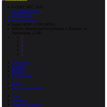
©
ООО "НК"
, 2026
+7 (3412) 277-001
88005118036
info@nkpribor.ru
Будни 08:00 - 17:00 (МСК)
426034, Удмуртская Республика, г. Ижевск, ул.
Удмуртская, д.268
Прайс-лист
Новости
Отзывы
Форма связи
Войти
Зарегистрироваться
О нас
Контакты
Доставка и оплата