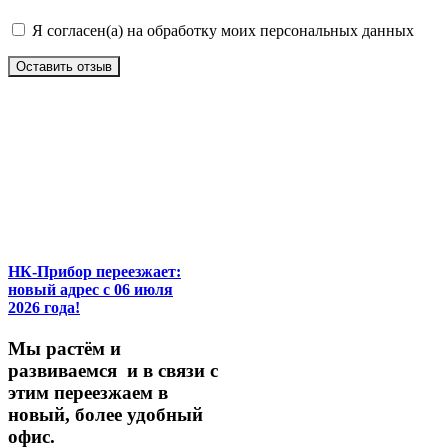
Я согласен(а) на обработку моих персональных данных
Оставить отзыв
НК-Прибор переезжает:
новый адрес с 06 июля
2026 года!
М
ы
растём
и
развиваемся
и
в
связи
с
этим
переезжаем
в
новый,
более
удобный
офис.