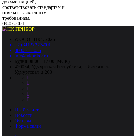
документацией,
соответствовать стандартам и
отвечать заявленным
требованиям.
09-07-2021
©
ООО "НК"
, 2026
+7 (3412) 277-001
88005118036
info@nkpribor.ru
Будни 08:00 - 17:00 (МСК)
426034, Удмуртская Республика, г. Ижевск, ул.
Удмуртская, д.268
Прайс-лист
Новости
Отзывы
Форма связи