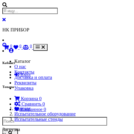
НК ПРИБОР
0
0
0
Каталог
Кабинет
О нас
Контакты
Вход
Доставка и оплата
Реквизиты
Товары
Упаковка
Корзина
0
Сравнить
0
Главная
Избранное
0
Испытательное оборудование
Испытательные стенды
Загрузка