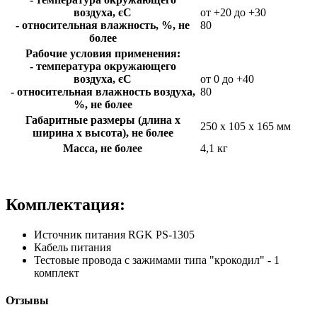
воздуха, єC
от +20 до +30
- относительная влажность, %, не
80
более
Рабочие условия применения:
- температура окружающего
воздуха, єC
от 0 до +40
- относительная влажность воздуха,
80
%, не более
Габаритные размеры (длина x
250 x 105 x 165 мм
ширина x высота), не более
Масса, не более
4,1 кг
Комплектация:
Источник питания RGK PS-1305
Кабель питания
Тестовые провода с зажимами типа "крокодил" - 1
комплект
Отзывы