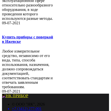
эксплуатационной сфере
относительно разнообразного
оборудования, в ходе
проведения которого
используются разные методы.
09-07-2021
Купить приборы с поверкой
в Ижевске
Любое измерительное
средство, независимо от его
вида, типа, способа
использования, назначения,
должно сопровождаться
документацией,
соответствовать стандартам и
отвечать заявленным
требованиям.
09-07-2021
©
ООО "НК"
, 2026
+7 (3412) 277-001