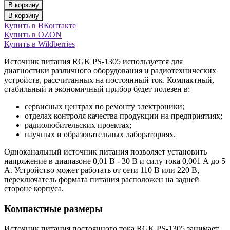
В корзину
В корзину
Купить в ВКонтакте
Купить в OZON
Купить в Wildberries
Источник питания RGK PS-1305 используется для
диагностики различного оборудования и радиотехнических
устройств, рассчитанных на постоянный ток. Компактный,
стабильный и экономичный прибор будет полезен в:
сервисных центрах по ремонту электроники;
отделах контроля качества продукции на предприятиях;
радиолюбительских проектах;
научных и образовательных лабораториях.
Одноканальный источник питания позволяет установить
напряжение в диапазоне 0,01 В - 30 В и силу тока 0,001 А до 5
А. Устройство может работать от сети 110 В или 220 В,
переключатель формата питания расположен на задней
стороне корпуса.
Компактные размеры
Источник питания постоянного тока RGK PS-1305 занимает