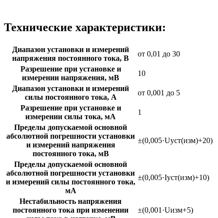
Технические характеристики:
Диапазон установки и измерений
от 0,01 до 30
напряжения постоянного тока, В
Разрешение при установке и
10
измерении напряжения, мВ
Диапазон установки и измерений
от 0,001 до 5
силы постоянного тока, А
Разрешение при установке и
1
измерении силы тока, мА
Пределы допускаемой основной
абсолютной погрешности установки
±(0,005·Uуст(изм)+20)
и измерений напряжения
постоянного тока, мВ
Пределы допускаемой основной
абсолютной погрешности установки
±(0,005·Iуст(изм)+10)
и измерений силы постоянного тока,
мА
Нестабильность напряжения
постоянного тока при изменении
±(0,001·Uизм+5)