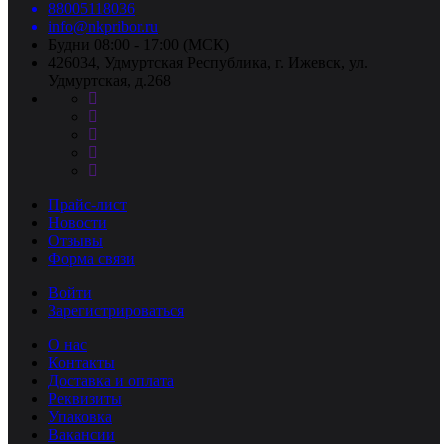
88005118036
info@nkpribor.ru
Будни 08:00 - 17:00 (МСК)
426034, Удмуртская Республика, г. Ижевск, ул.
Удмуртская, д.268
Прайс-лист
Новости
Отзывы
Форма связи
Войти
Зарегистрироваться
О нас
Контакты
Доставка и оплата
Реквизиты
Упаковка
Вакансии