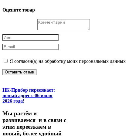
Оцените товар
Я согласен(а) на обработку моих персональных данных
Оставить отзыв
НК-Прибор переезжает:
новый адрес с 06 июля
2026 года!
М
ы
растём
и
развиваемся
и
в
связи
с
этим
переезжаем
в
новый,
более
удобный