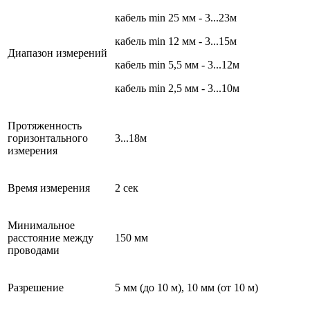
кабель min 25 мм - 3...23м
кабель min 12 мм - 3...15м
Диапазон измерений
кабель min 5,5 мм - 3...12м
кабель min 2,5 мм - 3...10м
Протяженность
горизонтального
3...18м
измерения
Время измерения
2 сек
Минимальное
расстояние между
150 мм
проводами
Разрешение
5 мм (до 10 м), 10 мм (от 10 м)