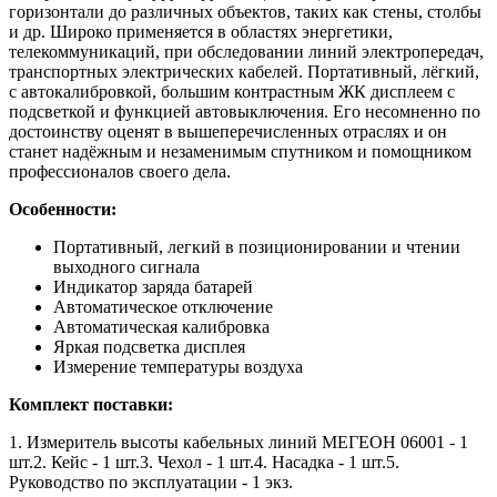
горизонтали до различных объектов, таких как стены, столбы
и др. Широко применяется в областях энергетики,
телекоммуникаций, при обследовании линий электропередач,
транспортных электрических кабелей. Портативный, лёгкий,
с автокалибровкой, большим контрастным ЖК дисплеем с
подсветкой и функцией автовыключения. Его несомненно по
достоинству оценят в вышеперечисленных отраслях и он
станет надёжным и незаменимым спутником и помощником
профессионалов своего дела.
Особенности:
Портативный, легкий в позиционировании и чтении
выходного сигнала
Индикатор заряда батарей
Автоматическое отключение
Автоматическая калибровка
Яркая подсветка дисплея
Измерение температуры воздуха
Комплект поставки:
1. Измеритель высоты кабельных линий МЕГЕОН 06001 - 1
шт.2. Кейс - 1 шт.3. Чехол - 1 шт.4. Насадка - 1 шт.5.
Руководство по эксплуатации - 1 экз.