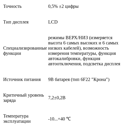
Точность
0,5% ±2 цифры
Тип дисплея
LCD
режимы ВЕРХ/НИЗ (измеряется
высота 6 самых высоких и 6 самых
Специализированные
низких кабелей), возможность
функции
измерения температуры, функция
автокалибровки, функция
автоотключения, подсветка дисплея
Источник питания
9В батарея (тип 6F22 "Крона")
Критичный уровень
7,2±0,2В
заряда
Температура
-10...+40 ℃
эксплуатации