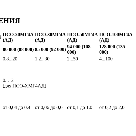
ЛЕНИЯ
ПСО-20МГ4А
ПСО-30МГ4А
ПСО-50МГ4А
ПСО-100МГ4А
3
(АД)
(АД)
(АД)
(АД)
94 000 (108
128 000 (135
80 000 (88 000)
85 000 (92 000)
000)
000)
0,8...20
1,2...30
2...50
4...100
0...12
(для ПСО-ХМГ4АД)
от 0,04 до 0,4
от 0,06 до 0,6
от 0,1 до 1,0
от 0,2 до 2,0