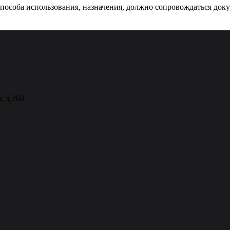
 способа использования, назначения, должно сопровождаться док
, д.268