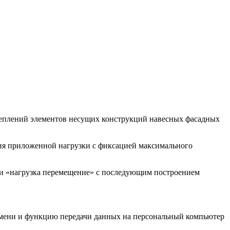
реплений элементов несущих конструкций навесных фасадных
ия приложенной нагрузки с фиксацией максимального
и «нагрузка перемещение» с последующим построением
ремени и функцию передачи данных на персональный компьютер