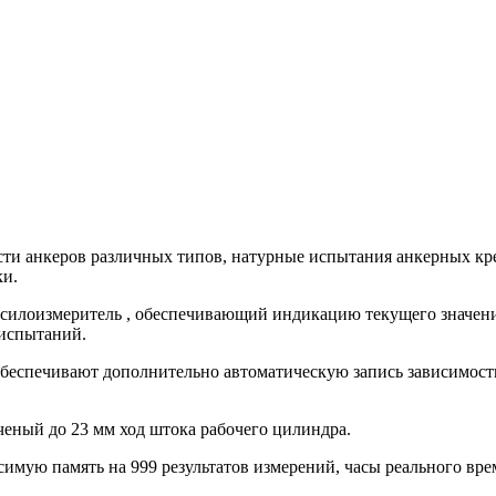
сти анкеров различных типов, натурные испытания анкерных к
ки.
 силоизмеритель , обеспечивающий индикацию текущего значен
 испытаний.
беспечивают дополнительно автоматическую запись зависимост
еный до 23 мм ход штока рабочего цилиндра.
имую память на 999 результатов измерений, часы реального в