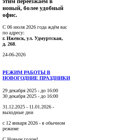
этим
переезжаем
в
новый,
более
удобный
офис.
С
06
июля
2026
года
ждём
вас
по
адресу:
г.
Ижевск,
ул.
Удмуртская,
д.
268
.
24-06-2026
РЕЖИМ РАБОТЫ В
НОВОГОДНИЕ ПРАЗДНИКИ
29 декабря 2025 - до 16:00
30 декабря 2025 - до 16:00
31.12.2025 - 11.01.2026 -
выходные дни
с 12 января 2026 - в обычном
режиме
С Новым годом!