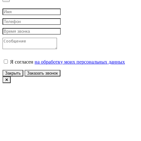
Я согласен
на обработку моих персональных данных
Закрыть
Заказать звонок
Авторизация
У вас еще нет учетной записи?
Зарегистрироваться
Войти по Email
Войти по номеру телефона
Конфиденциальность