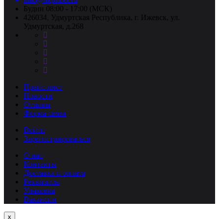
Будни 08:00 - 17:00 (МСК)
426034, Удмуртская Республика, г. Ижевск, ул.
Удмуртская, д.268
Прайс-лист
Новости
Отзывы
Форма связи
Войти
Зарегистрироваться
О нас
Контакты
Доставка и оплата
Реквизиты
Упаковка
Вакансии
Close
x