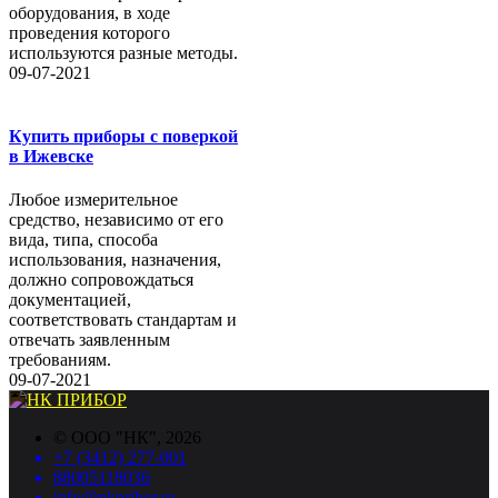
оборудования, в ходе
проведения которого
используются разные методы.
09-07-2021
Купить приборы с поверкой
в Ижевске
Любое измерительное
средство, независимо от его
вида, типа, способа
использования, назначения,
должно сопровождаться
документацией,
соответствовать стандартам и
отвечать заявленным
требованиям.
09-07-2021
©
ООО "НК"
, 2026
+7 (3412) 277-001
88005118036
info@nkpribor.ru