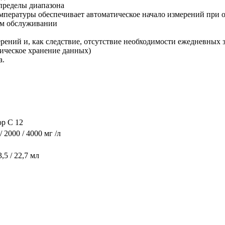
пределы диапазона
мпературы обеспечивает автоматическое начало измерений при 
ом обслуживании
ерений и, как следствие, отсутствие необходимости ежедневных 
ическое хранение данных)
а.
op C 12
0 / 2000 / 4000 мг /л
3,5 / 22,7 мл