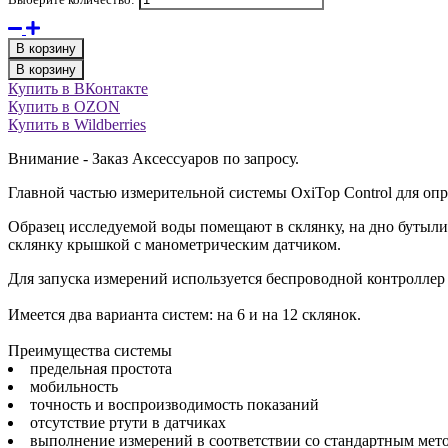
В корзину
В корзину
Купить в ВКонтакте
Купить в OZON
Купить в Wildberries
Внимание - Заказ Аксессуаров по запросу.
Главной частью измерительной системы OxiTop Control для оп
Образец исследуемой воды помещают в склянку, на дно бутыли
склянку крышкой с манометрическим датчиком.
Для запуска измерений используется беспроводной контроллер
Имеется два варианта систем: на 6 и на 12 склянок.
Преимущества системы
предельная простота
мобильность
точность и воспроизводимость показаний
отсутствие ртути в датчиках
выполнение измерений в соответствии со стандартным мето