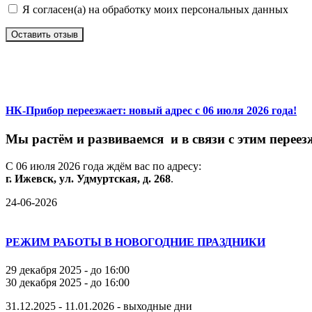
Я согласен(а) на обработку моих персональных данных
Оставить отзыв
НК-Прибор переезжает: новый адрес с 06 июля 2026 года!
М
ы
растём
и
развиваемся
и
в
связи
с
этим
переез
С
06
июля
2026
года
ждём
вас
по
адресу:
г.
Ижевск,
ул.
Удмуртская,
д.
268
.
24-06-2026
РЕЖИМ РАБОТЫ В НОВОГОДНИЕ ПРАЗДНИКИ
29 декабря 2025 - до 16:00
30 декабря 2025 - до 16:00
31.12.2025 - 11.01.2026 - выходные дни