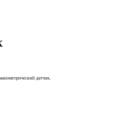
К
 манометрический датчик.