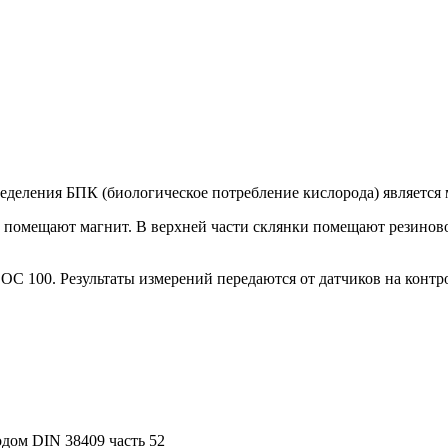
ределения БПК (биологическое потребление кислорода) является
 помещают магнит. В верхней части склянки помещают резиново
 OC 100. Результаты измерений передаются от датчиков на конт
дом DIN 38409 часть 52