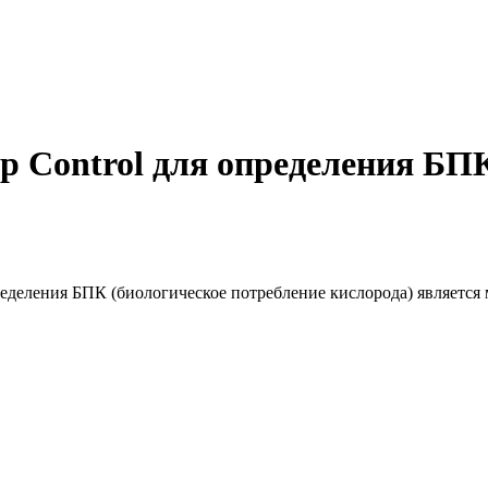
p Control для определения БП
ределения БПК (биологическое потребление кислорода) является