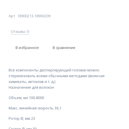
Арт
18900213.18900209
Отзывы: 0
В избранное
В сравнение
Все компоненты диспергирующей головки можно
стерилизовать всеми обычными методами (включая
химикаты, автоклав и т. д.)
Назначение
для волокон
Объем, мл
100-8000
Макс. линейная скорость
36,1
Ротор Ø, мм
23
Статор Ø, мм
30