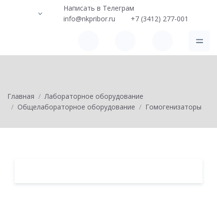
Написать в Телеграм
info@nkpribor.ru
+7 (3412) 277-001
Главная
Лабораторное оборудование
Общелабораторное оборудование
Гомогенизаторы