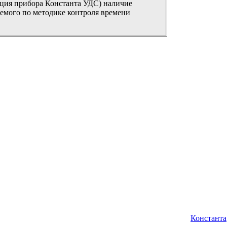
ция прибора Константа УДС) наличие
уемого по методике контроля времени
Константа