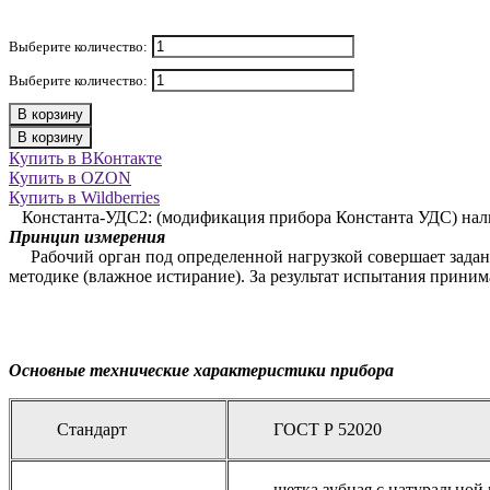
Выберите количество:
Выберите количество:
В корзину
В корзину
Купить в ВКонтакте
Купить в OZON
Купить в Wildberries
Константа-УДС2: (модификация прибора Константа УДС) налич
Принцип измерения
Рабочий орган под определенной нагрузкой совершает заданно
методике (влажное истирание). За результат испытания приним
Основные технические характеристики прибора
Стандарт
ГОСТ Р 52020
щетка зубная с натуральной