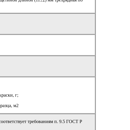
краски, г;
разца, м2
оответствует требованиям п. 9.5 ГОСТ Р