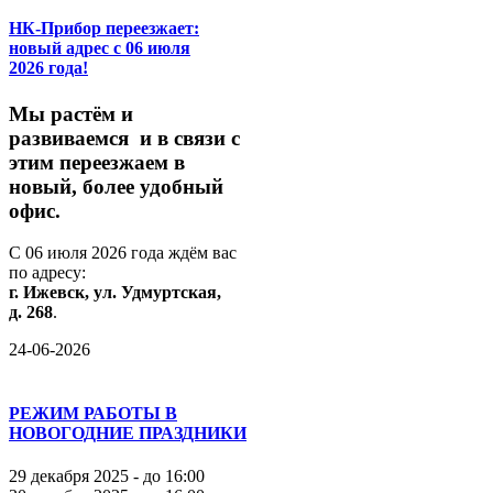
НК-Прибор переезжает:
новый адрес с 06 июля
2026 года!
М
ы
растём
и
развиваемся
и
в
связи
с
этим
переезжаем
в
новый,
более
удобный
офис.
С
06
июля
2026
года
ждём
вас
по
адресу:
г.
Ижевск,
ул.
Удмуртская,
д.
268
.
24-06-2026
РЕЖИМ РАБОТЫ В
НОВОГОДНИЕ ПРАЗДНИКИ
29 декабря 2025 - до 16:00