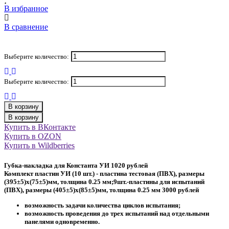
В избранное
В сравнение
Выберите количество:
Выберите количество:
В корзину
В корзину
Купить в ВКонтакте
Купить в OZON
Купить в Wildberries
Губка-накладка для Константа УИ 1020 рублей
Комплект пластин УИ (10 шт.) - пластина тестовая (ПВХ), размеры
(395±5)х(75±5)мм, толщина 0.25 мм;9шт.-пластины для испытаний
(ПВХ), размеры (405±5)х(85±5)мм, толщина 0.25 мм 3000 рублей
возможность задачи количества циклов испытания;
возможность проведения до трех испытаний над отдельными
панелями одновременно.