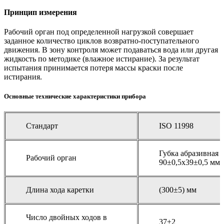
Принцип измерения
Рабочий орган под определенной нагрузкой совершает
заданное количество циклов возвратно-поступательного
движения. В зону контроля может подаваться вода или другая
жидкость по методике (влажное истирание). За результат
испытания принимается потеря массы краски после
истирания.
Основные технические характеристики прибора
Стандарт
ISO 11998
Губка абразивная 
Рабочий орган
90±0,5х39±0,5 мм
Длина хода каретки
(300±5) мм
Число двойных ходов в
37±2