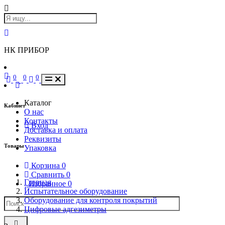
НК ПРИБОР
0
0
0
Каталог
Кабинет
О нас
Контакты
Вход
Доставка и оплата
Реквизиты
Товары
Упаковка
Корзина
0
Сравнить
0
Главная
Избранное
0
Испытательное оборудование
Оборудование для контроля покрытий
Цифровые адгезиметры