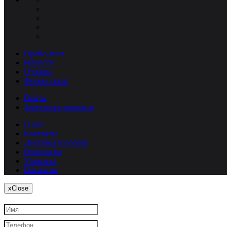
Прайс-лист
Новости
Отзывы
Форма связи
Войти
Зарегистрироваться
О нас
Контакты
Доставка и оплата
Реквизиты
Упаковка
Вакансии
x
Close