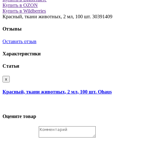
Купить в OZON
Купить в Wildberries
Красный, ткани животных, 2 мл, 100 шт. 30391409
Отзывы
Оставить отзыв
Характеристики
Статьи
x
Красный, ткани животных, 2 мл, 100 шт. Ohaus
Оцените товар