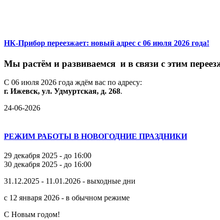
НК-Прибор переезжает: новый адрес с 06 июля 2026 года!
М
ы
растём
и
развиваемся
и
в
связи
с
этим
переез
С
06
июля
2026
года
ждём
вас
по
адресу:
г.
Ижевск,
ул.
Удмуртская,
д.
268
.
24-06-2026
РЕЖИМ РАБОТЫ В НОВОГОДНИЕ ПРАЗДНИКИ
29 декабря 2025 - до 16:00
30 декабря 2025 - до 16:00
31.12.2025 - 11.01.2026 - выходные дни
с 12 января 2026 - в обычном режиме
С Новым годом!