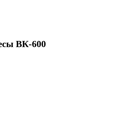
есы ВК-600