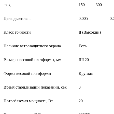
max, г
150
300
Цена деления, г
0,005
0,
Класс точности
II (Высокий)
Наличие ветрозащитного экрана
Есть
Размеры весовой платформы, мм
Ш120
Форма весовой платформы
Круглая
Время стабилизации показаний, сек
3
Потребляемая мощность, Вт
20