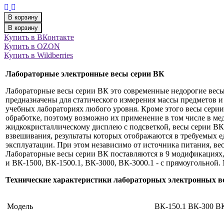
В корзину
В корзину
Купить в ВКонтакте
Купить в OZON
Купить в Wildberries
Лабораторные электронные весы серии ВК
Лабораторные весы серии ВК
это современные недорогие весы
предназначены для статического измерения массы предметов 
учебных лабораториях любого уровня. Кроме этого весы серии
обработке, поэтому возможно их применение в том числе в м
жидкокристаллическому дисплею с подсветкой, весы серии ВК
взвешивания, результаты которых отображаются в требуемых ед
эксплуатации. При этом независимо от источника питания, ве
Лабораторные весы серии ВК
поставляются в 9 модификациях,
и ВК-1500, ВК-1500.1, ВК-3000, ВК-3000.1 - с прямоугольной.
Технические характеристики лабораторных электронных в
Модель
ВК-150.1
ВК-300
ВК