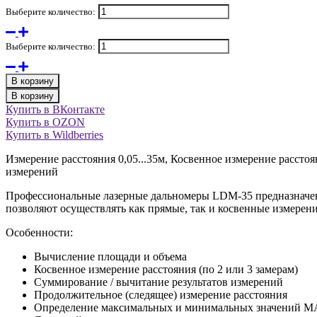
Выберите количество:
Выберите количество:
В корзину
В корзину
Купить в ВКонтакте
Купить в OZON
Купить в Wildberries
Измерение расстояния 0,05...35м, Косвенное измерение рассто
измерений
Профессиональные лазерные дальномеры LDM-35 предназначены
позволяют осуществлять как прямые, так и косвенные измерени
Особенности:
Вычисление площади и объема
Косвенное измерение расстояния (по 2 или 3 замерам)
Суммирование / вычитание результатов измерений
Продолжительное (следящее) измерение расстояния
Определение максимальных и минимальных значений 