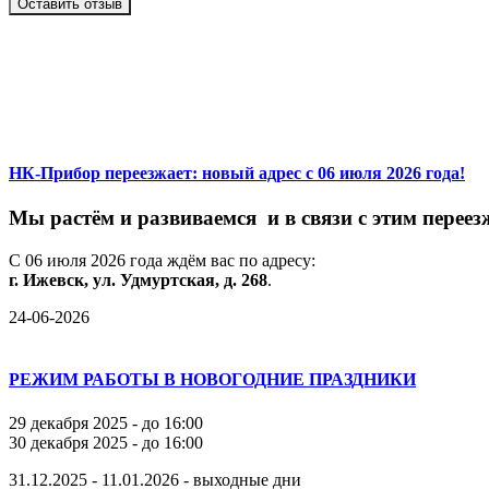
Оставить отзыв
НК-Прибор переезжает: новый адрес с 06 июля 2026 года!
М
ы
растём
и
развиваемся
и
в
связи
с
этим
переез
С
06
июля
2026
года
ждём
вас
по
адресу:
г.
Ижевск,
ул.
Удмуртская,
д.
268
.
24-06-2026
РЕЖИМ РАБОТЫ В НОВОГОДНИЕ ПРАЗДНИКИ
29 декабря 2025 - до 16:00
30 декабря 2025 - до 16:00
31.12.2025 - 11.01.2026 - выходные дни