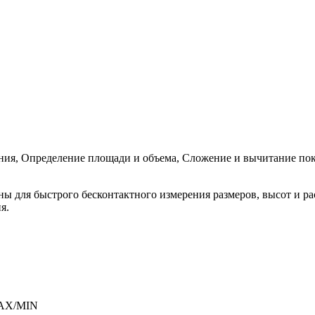
яния, Определение площади и объема, Сложение и вычитание пок
 для быстрого бесконтактного измерения размеров, высот и р
я.
MAX/MIN