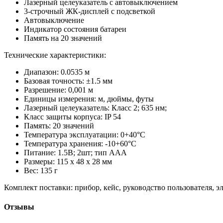
Лазерный целеуказатель с автовыключением
3-строчный ЖК-дисплей с подсветкой
Автовыключение
Индикатор состояния батареи
Память на 20 значений
Технические характеристики:
Диапазон: 0.0535 м
Базовая точность: ±1.5 мм
Разрешение: 0,001 м
Единицы измерения: м, дюймы, футы
Лазерный целеуказатель: Класс 2; 635 нм;
Класс защиты корпуса: IP 54
Память: 20 значений
Температура эксплуатации: 0+40°C
Температура хранения: -10+60°C
Питание: 1.5В; 2шт; тип AAA
Размеры: 115 x 48 x 28 мм
Вес: 135 г
Комплект поставки: прибор, кейс, руководство пользователя, 
Отзывы