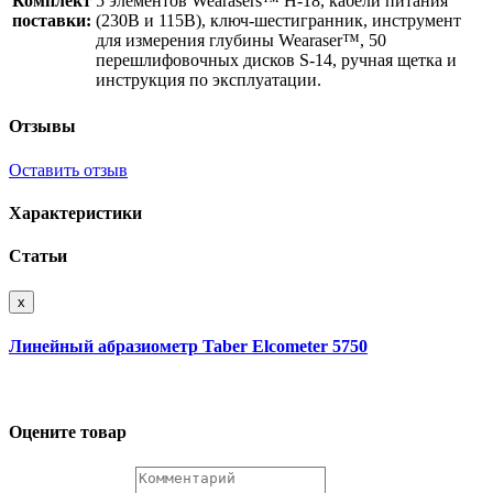
Комплект
5 элементов Wearasers™ H-18, кабели питания
поставки:
(230В и 115В), ключ-шестигранник, инструмент
для измерения глубины Wearaser™, 50
перешлифовочных дисков S-14, ручная щетка и
инструкция по эксплуатации.
Отзывы
Оставить отзыв
Характеристики
Статьи
x
Линейный абразиометр Taber Elcometer 5750
Оцените товар