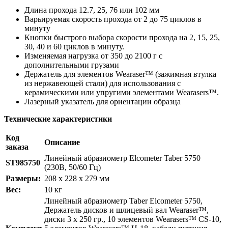
Длина прохода 12.7, 25, 76 или 102 мм
Варьируемая скорость прохода от 2 до 75 циклов в
минуту
Кнопки быстрого выбора скорости прохода на 2, 15, 25,
30, 40 и 60 циклов в минуту.
Изменяемая нагрузка от 350 до 2100 г с
дополнительными грузами
Держатель для элементов Wearaser™ (зажимная втулка
из нержавеющей стали) для использования с
керамическими или упругими элементами Wearasers™.
Лазерный указатель для ориентации образца
Технические характеристики
Код
Описание
заказа
Линейный абразиометр Elcometer Taber 5750
ST985750
(230В, 50/60 Гц)
Размеры:
208 x 228 x 279 мм
Вес:
10 кг
Линейный абразиометр Taber Elcometer 5750,
Держатель дисков и шлицевый вал Wearaser™,
диски 3 x 250 гр., 10 элементов Wearasers™ CS-10,