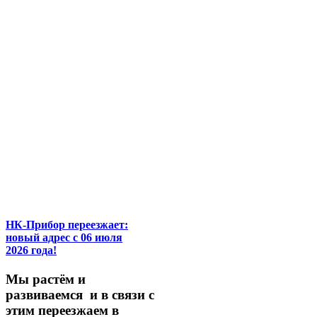
НК-Прибор переезжает:
новый адрес с 06 июля
2026 года!
М
ы
растём
и
развиваемся
и
в
связи
с
этим
переезжаем
в