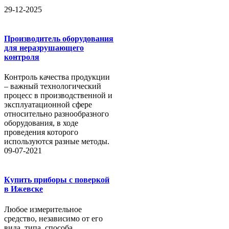
29-12-2025
Производитель оборудования
для неразрушающего
контроля
Контроль качества продукции
– важный технологический
процесс в производственной и
эксплуатационной сфере
относительно разнообразного
оборудования, в ходе
проведения которого
используются разные методы.
09-07-2021
Купить приборы с поверкой
в Ижевске
Любое измерительное
средство, независимо от его
вида, типа, способа