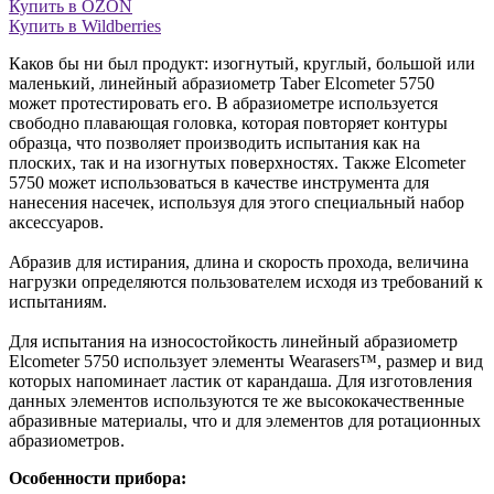
Купить в OZON
Купить в Wildberries
Каков бы ни был продукт: изогнутый, круглый, большой или
маленький, линейный абразиометр Taber Elcometer 5750
может протестировать его. В абразиометре используется
свободно плавающая головка, которая повторяет контуры
образца, что позволяет производить испытания как на
плоских, так и на изогнутых поверхностях. Также Elcometer
5750 может использоваться в качестве инструмента для
нанесения насечек, используя для этого специальный набор
аксессуаров.
Абразив для истирания, длина и скорость прохода, величина
нагрузки определяются пользователем исходя из требований к
испытаниям.
Для испытания на износостойкость линейный абразиометр
Elcometer 5750 использует элементы Wearasers™, размер и вид
которых напоминает ластик от карандаша. Для изготовления
данных элементов используются те же высококачественные
абразивные материалы, что и для элементов для ротационных
абразиометров.
Особенности прибора: