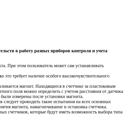
ьств в работу разных приборов контроля и учета
та. При этом пользователь может сам устанавливать
ко это требует наличие особого высокочувствительного
вливается магнит. Находящиеся в счетчике за пластиковым
ного поля можно определить с учетом расстояния от датчика
е были измерены после установки магнита.
в следует проводить такие испытания на всех основных
нятия магнита, намагничивание и остановка счетчика.
ых счетчиков, которые будут иметь возможность выбора типа