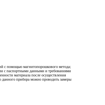
ий с помощью магнитопорошкового метода;
вии с паспортными данными и требованиями
енности материала после осуществления
ю данного прибора можно проводить замеры