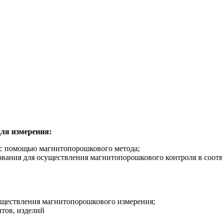
ля измерения:
 с помощью магнитопорошкового метода;
ования для осуществления магнитопорошкового контроля в соо
уществления магнитопорошкового измерения;
тов, изделий