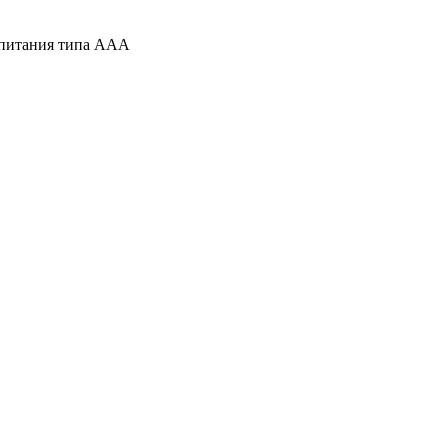
 питания типа ААА