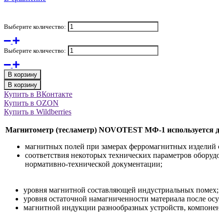
Выберите количество:
Выберите количество:
В корзину
В корзину
Купить в ВКонтакте
Купить в OZON
Купить в Wildberries
Магнитометр (тесламетр) NOVOTEST МФ-1 используется д
магнитных полей при замерах ферромагнитных изделий
соответствия некоторых технических параметров оборуд
нормативно-технической документации;
уровня магнитной составляющей индустриальных помех;
уровня остаточной намагниченности материала после ос
магнитной индукции разнообразных устройств, компонен