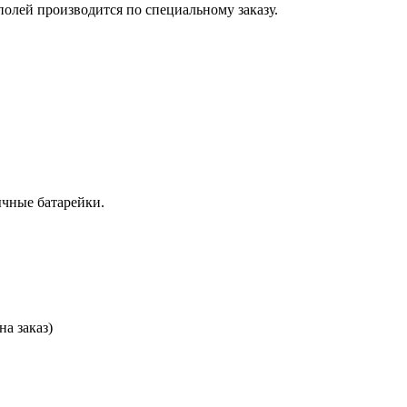
олей производится по специальному заказу.
ычные батарейки.
на заказ)