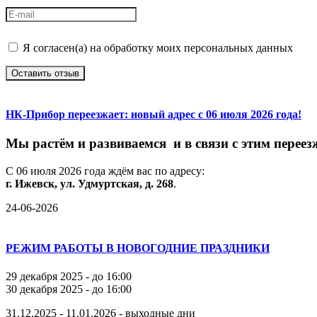
Я согласен(а) на обработку моих персональных данных
Оставить отзыв
НК-Прибор переезжает: новый адрес с 06 июля 2026 года!
М
ы
растём
и
развиваемся
и
в
связи
с
этим
переез
С
06
июля
2026
года
ждём
вас
по
адресу:
г.
Ижевск,
ул.
Удмуртская,
д.
268
.
24-06-2026
РЕЖИМ РАБОТЫ В НОВОГОДНИЕ ПРАЗДНИКИ
29 декабря 2025 - до 16:00
30 декабря 2025 - до 16:00
31.12.2025 - 11.01.2026 - выходные дни