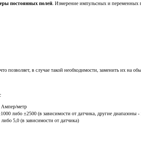
еры постоянных полей
. Измерение импульсных и переменных п
о позволяет, в случае такой необходимости, заменить их на об
с
, Ампер/метр
1000 либо ±2500 (в зависимости от датчика, другие диапазоны - 
0 либо 5,0 (в зависимости от датчика)