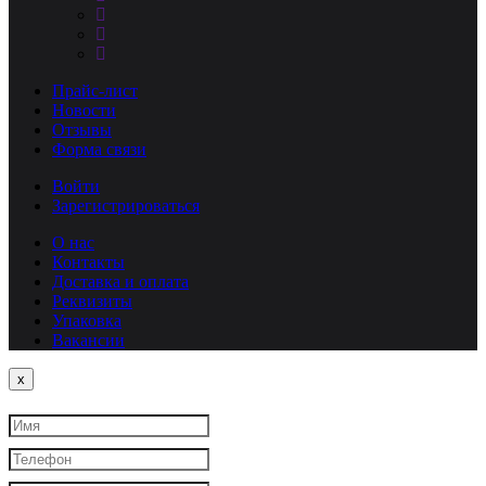
Прайс-лист
Новости
Отзывы
Форма связи
Войти
Зарегистрироваться
О нас
Контакты
Доставка и оплата
Реквизиты
Упаковка
Вакансии
Close
x