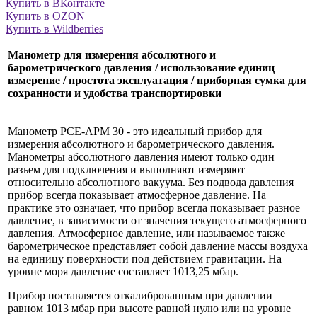
Купить в ВКонтакте
Купить в OZON
Купить в Wildberries
Манометр для измерения абсолютного и
барометрического давления / использование единиц
измерение / простота эксплуатация / приборная сумка для
сохранности и удобства транспортировки
Манометр PCE-APM 30 - это идеальный прибор для
измерения абсолютного и барометрического давления.
Манометры абсолютного давления имеют только один
разъем для подключения и выполняют измеряют
относительно абсолютного вакуума. Без подвода давления
прибор всегда показывает атмосферное давление. На
практике это означает, что прибор всегда показывает разное
давление, в зависимости от значения текущего атмосферного
давления. Атмосферное давление, или называемое также
барометрическое представляет собой давление массы воздуха
на единицу поверхности под действием гравитации. На
уровне моря давление составляет 1013,25 мбар.
Прибор поставляется откалиброванным при давлении
равном 1013 мбар при высоте равной нулю или на уровне