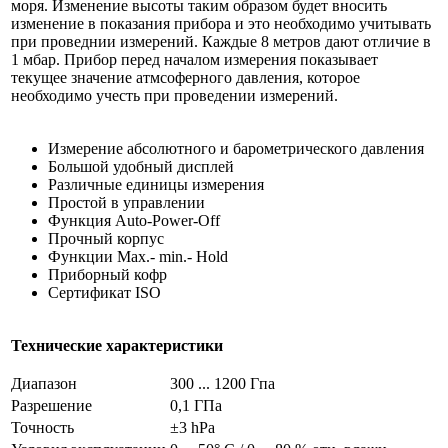
моря. Изменение высоты таким образом будет вносить
изменение в показания прибора и это необходимо учитывать
при проведнии измерений. Каждые 8 метров дают отличие в
1 мбар. Прибор перед началом измерения показывает
текущее значение атмсоферного давления, которое
необходимо учесть при проведении измерений.
Измерение абсолютного и барометрического давления
Большой удобный дисплей
Различные единицы измерения
Простой в управлении
Функция Auto-Power-Off
Прочный корпус
Функции Max.- min.- Hold
Приборный кофр
Сертификат ISO
Технические характеристики
Диапазон
300 ... 1200 Гпа
Разрешение
0,1 ГПа
Точность
±3 hPa