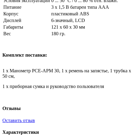
Условия эксплуатации
0 ... 50° C / 0 ... 80 % отн. влажн.
Питание
3 x 1,5 В батареи типа AAA
Корпус
пластиковый ABS
Дисплей
6-значный, LCD
Габариты
121 x 60 x 30 мм
Вес
180 гр.
Комплект поставки:
1 x Манометр PCE-APM 30, 1 x ремень на запястье, 1 трубка x
50 см,
1 x приборная сумка и руководство пользователя
Отзывы
Оставить отзыв
Характеристики