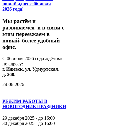
новый адрес с 06 июля
2026 года!
М
ы
растём
и
развиваемся
и
в
связи
с
этим
переезжаем
в
новый,
более
удобный
офис.
С
06
июля
2026
года
ждём
вас
по
адресу:
г.
Ижевск,
ул.
Удмуртская,
д.
268
.
24-06-2026
РЕЖИМ РАБОТЫ В
НОВОГОДНИЕ ПРАЗДНИКИ
29 декабря 2025 - до 16:00
30 декабря 2025 - до 16:00