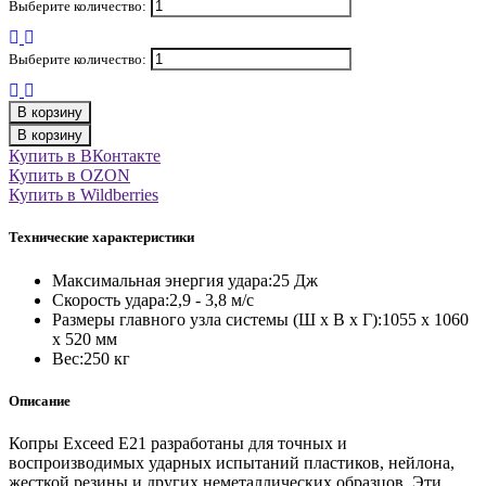
Выберите количество:
Выберите количество:
В корзину
В корзину
Купить в ВКонтакте
Купить в OZON
Купить в Wildberries
Технические характеристики
Максимальная энергия удара:25 Дж
Скорость удара:2,9 - 3,8 м/с
Размеры главного узла системы (Ш x В x Г):1055 x 1060
x 520 мм
Вес:250 кг
Описание
Копры Exceed E21 разработаны для точных и
воспроизводимых ударных испытаний пластиков, нейлона,
жесткой резины и других неметаллических образцов. Эти