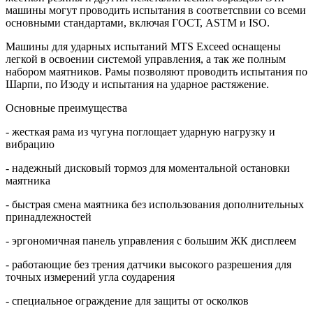
машины могут проводить испытания в соответcnвии со всеми
основными стандартами, включая ГОСТ, ASTM и ISO.
Машины для ударных испытаний MTS Exceed оснащены
легкой в освоении системой управления, а так же полным
набором маятников. Рамы позволяют проводить испытания по
Шарпи, по Изоду и испытания на ударное растяжение.
Основные преимущества
- жесткая рама из чугуна поглощает ударную нагрузку и
вибрацию
- надежный дисковый тормоз для моментальной остановки
маятника
- быстрая смена маятника без использования дополнительных
принадлежностей
- эргономичная панель управления с большим ЖК дисплеем
- работающие без трения датчики высокого разрешения для
точных измерений угла соударения
- специальное ограждение для защиты от осколков