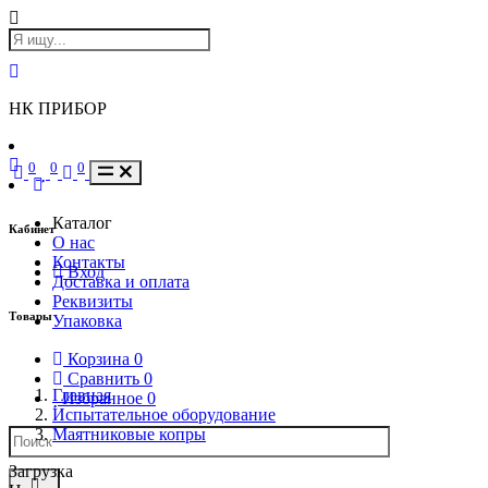
НК ПРИБОР
0
0
0
Каталог
Кабинет
О нас
Контакты
Вход
Доставка и оплата
Реквизиты
Товары
Упаковка
Корзина
0
Сравнить
0
Главная
Избранное
0
Испытательное оборудование
Маятниковые копры
Загрузка