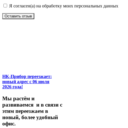
Я согласен(а) на обработку моих персональных данных
Оставить отзыв
НК-Прибор переезжает:
новый адрес с 06 июля
2026 года!
М
ы
растём
и
развиваемся
и
в
связи
с
этим
переезжаем
в
новый,
более
удобный
офис.