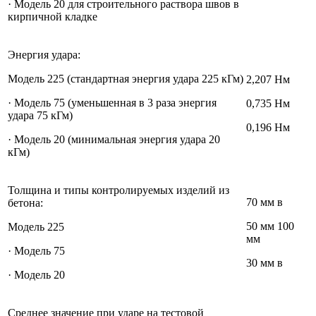
· Модель 20 для строительного раствора швов в
кирпичной кладке
Энергия удара:
Модель 225 (стандартная энергия удара 225 кГм)
2,207 Нм
· Модель 75 (уменьшенная в 3 раза энергия
0,735 Нм
удара 75 кГм)
0,196 Нм
· Модель 20 (минимальная энергия удара 20
кГм)
Толщина и типы контролируемых изделий из
70 мм в
бетона:
50 мм 100
Модель 225
мм
· Модель 75
30 мм в
· Модель 20
Среднее значение при ударе на тестовой