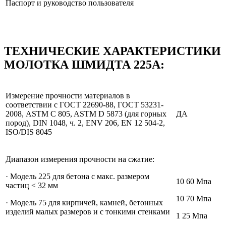
Паспорт и руководство пользователя
ТЕХНИЧЕСКИЕ ХАРАКТЕРИСТИКИ
МОЛОТКА ШМИДТА 225А:
Измерение прочности материалов в
соответствии с ГОСТ 22690-88, ГОСТ 53231-
2008, ASTM C 805, ASTM D 5873 (для горных
ДА
пород), DIN 1048, ч. 2, ENV 206, EN 12 504-2,
ISO/DIS 8045
Диапазон измерения прочности на сжатие:
· Модель 225 для бетона с макс. размером
10 60 Мпа
частиц < 32 мм
10 70 Мпа
· Модель 75 для кирпичей, камней, бетонных
изделий малых размеров и с тонкими стенками
1 25 Мпа