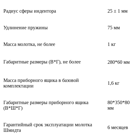
Радиус сферы индентора
25 ± 1 мм
Удлинение пружины
75 мм
Масса молотка, не более
1 кг
Габаритные размеры (В*Г), не более
280*60 мм
Масса приборного ящика в базовой
1,6 кг
комплектации
Габаритные размеры приборного ящика
80*350*80
(В*Ш*Г)
мм
Гарантийный срок эксплуатации молотка
6 месяцев
Шмидта