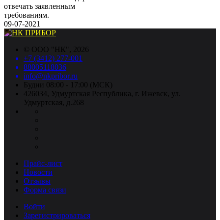
отвечать заявленным
требованиям.
09-07-2021
©
ООО "НК"
, 2026
+7 (3412) 277-001
88005118036
info@nkpribor.ru
Будни 08:00 - 17:00 (МСК)
426034, Удмуртская Республика, г. Ижевск, ул.
Удмуртская, д.268
Прайс-лист
Новости
Отзывы
Форма связи
Войти
Зарегистрироваться