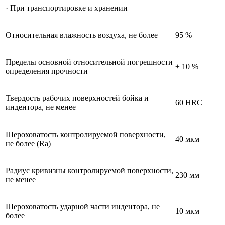
· При транспортировке и хранении
Относительная влажность воздуха, не более
95 %
Пределы основной относительной погрешности
± 10 %
определения прочности
Твердость рабочих поверхностей бойка и
60 HRC
индентора, не менее
Шероховатость контролируемой поверхности,
40 мкм
не более (Ra)
Радиус кривизны контролируемой поверхности,
230 мм
не менее
Шероховатость ударной части индентора, не
10 мкм
более