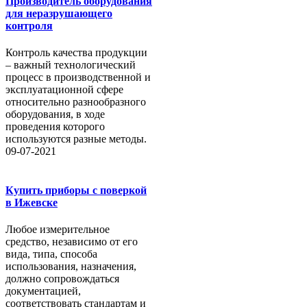
Производитель оборудования
для неразрушающего
контроля
Контроль качества продукции
– важный технологический
процесс в производственной и
эксплуатационной сфере
относительно разнообразного
оборудования, в ходе
проведения которого
используются разные методы.
09-07-2021
Купить приборы с поверкой
в Ижевске
Любое измерительное
средство, независимо от его
вида, типа, способа
использования, назначения,
должно сопровождаться
документацией,
соответствовать стандартам и