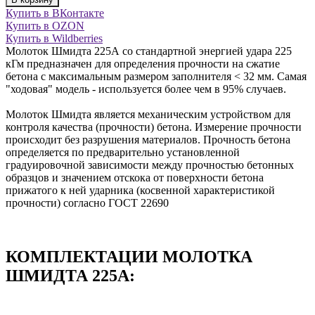
Купить в ВКонтакте
Купить в OZON
Купить в Wildberries
Молоток Шмидта 225А со стандартной энергией удара 225
кГм предназначен для определения прочности на сжатие
бетона с максимальным размером заполнителя < 32 мм. Самая
"ходовая" модель - используется более чем в 95% случаев.
Молоток Шмидта является механическим устройством для
контроля качества (прочности) бетона. Измерение прочности
происходит без разрушения материалов. Прочность бетона
определяется по предварительно установленной
градуировочной зависимости между прочностью бетонных
образцов и значением отскока от поверхности бетона
прижатого к ней ударника (косвенной характеристикой
прочности) согласно ГОСТ 22690
КОМПЛЕКТАЦИИ МОЛОТКА
ШМИДТА 225А: