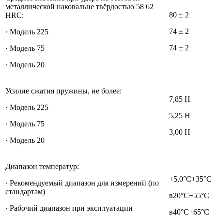
металлической наковальне твёрдостью 58 62
80 ± 2
HRC:
74 ± 2
· Модель 225
74 ± 2
· Модель 75
· Модель 20
Усилие сжатия пружины, не более:
7,85 Н
· Модель 225
5,25 Н
· Модель 75
3,00 Н
· Модель 20
Диапазон температур:
+5,0°С+35°С
· Рекомендуемый диапазон для измерений (по
стандартам)
в20°С+55°С
· Рабочий диапазон при эксплуатации
в40°С+65°С