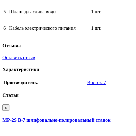
5
Шланг для слива воды
1 шт.
6
Кабель электрического питания
1 шт.
Отзывы
Оставить отзыв
Характеристики
Производитель
:
Восток-7
Статьи
x
MP-2S В-7 шлифовально-полировальный станок