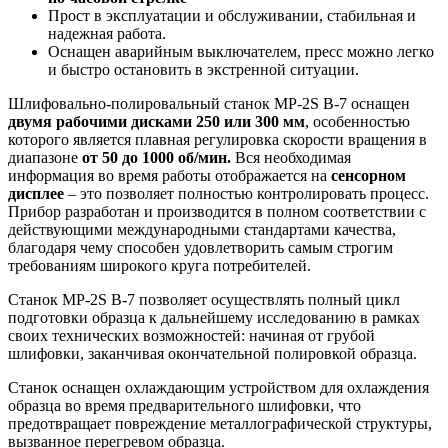
Прост в эксплуатации и обслуживании, стабильная и
надежная работа.
Оснащен аварийным выключателем, пресс можно легко
и быстро остановить в экстренной ситуации.
Шлифовально-полировальный станок MP-2S В-7 оснащен
двумя рабочими дисками
250 или 300 мм
, особенностью
которого является плавная регулировка скорости вращения в
диапазоне
от 50 до 1000 об/мин.
Вся необходимая
информация во время работы отображается на
сенсорном
дисплее
– это позволяет полностью контролировать процесс.
Прибор разработан и производится в полном соответствии с
действующими международными стандартами качества,
благодаря чему способен удовлетворить самым строгим
требованиям широкого круга потребителей.
Станок MP-2S В-7 позволяет осуществлять полный цикл
подготовки образца к дальнейшему исследованию в рамках
своих технических возможностей: начиная от грубой
шлифовки, заканчивая окончательной полировкой образца.
Станок оснащен охлаждающим устройством для охлаждения
образца во время предварительного шлифовки, что
предотвращает повреждение металлографической структуры,
вызванное перегревом образца.