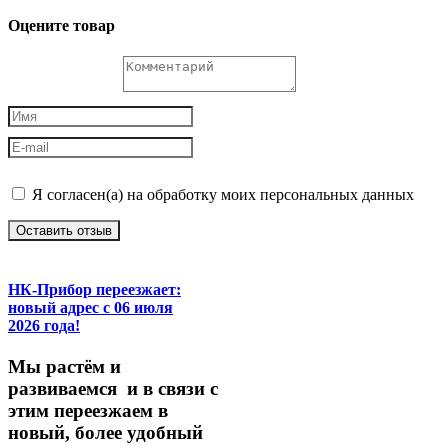
Оцените товар
Я согласен(а) на обработку моих персональных данных
Оставить отзыв
НК-Прибор переезжает:
новый адрес с 06 июля
2026 года!
М
ы
растём
и
развиваемся
и
в
связи
с
этим
переезжаем
в
новый,
более
удобный