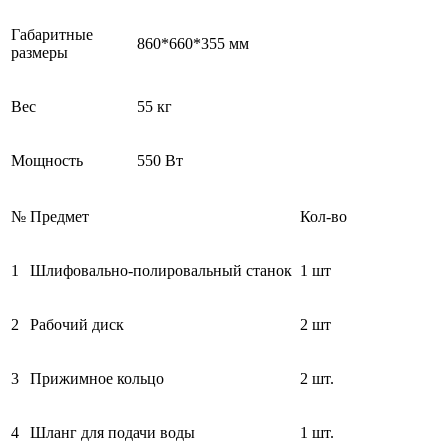
Габаритные
860*660*355 мм
размеры
Вес
55 кг
Мощность
550 Вт
№
Предмет
Кол-во
1
Шлифовально-полировальный станок
1 шт
2
Рабочий диск
2 шт
3
Прижимное кольцо
2 шт.
4
Шланг для подачи воды
1 шт.