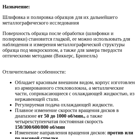
Назначение:
Шлифовка и полировка образцов для их дальнейшего
металлографического исследования
Поверхность образца после обработки (шлифовки и
полировки) становится гладкой, ее можно использовать для
наблюдения и измерения металлографической структуры
образца под микроскопом, а также для замера твердости
оптическими методами (Виккерс, Бринелль)
Отличительные особенности:
Обладает красивым внешним видом, корпус изготовлен
из армированного стекловолокна, а металлические
части, соприкасающиеся с охлаждающей жидкостью, из
нержавеющей стали.
Регулируемая подача охлаждающей жидкости.
Плавное изменение скорости вращения дисков в
диапазоне
от 50 до 1000 об/мин.,
а также
четырехступенчатая постоянная скорость
150/300/600/800 об/мин
Изменение направления вращения дисков:
против или
по часовой стрелке