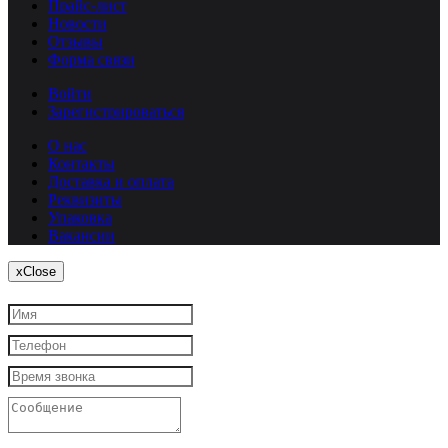
Прайс-лист
Новости
Отзывы
Форма связи
Войти
Зарегистрироваться
О нас
Контакты
Доставка и оплата
Реквизиты
Упаковка
Вакансии
x
Close