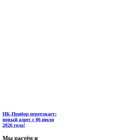
НК-Прибор переезжает:
новый адрес с 06 июля
2026 года!
М
ы
растём
и