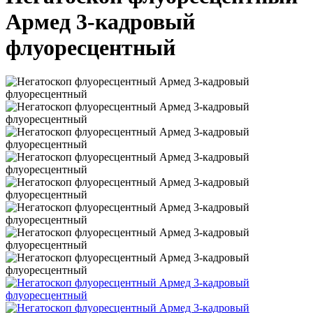
Армед 3-кадровый
флуоресцентный