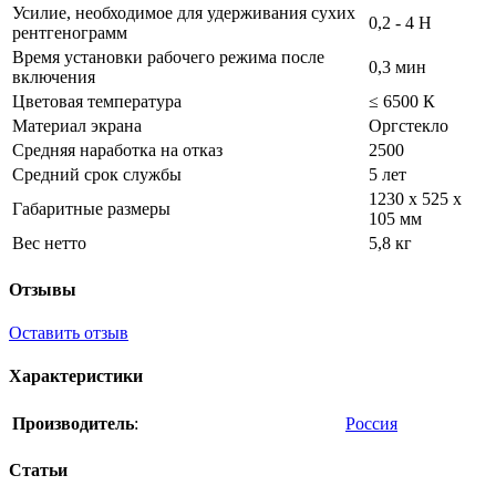
Усилие, необходимое для удерживания сухих
0,2 - 4 H
рентгенограмм
Время установки рабочего режима после
0,3 мин
включения
Цветовая температура
≤ 6500 К
Материал экрана
Оргстекло
Средняя наработка на отказ
2500
Средний срок службы
5 лет
1230 х 525 х
Габаритные размеры
105 мм
Вес нетто
5,8 кг
Отзывы
Оставить отзыв
Характеристики
Производитель
:
Россия
Статьи