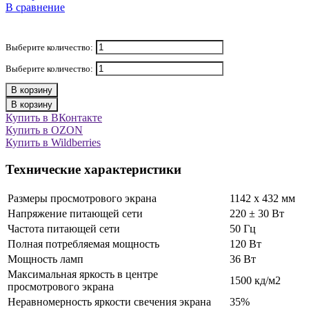
В сравнение
Выберите количество:
Выберите количество:
В корзину
В корзину
Купить в ВКонтакте
Купить в OZON
Купить в Wildberries
Технические характеристики
Размеры просмотрового экрана
1142 х 432 мм
Напряжение питающей сети
220 ± 30 Вт
Частота питающей сети
50 Гц
Полная потребляемая мощность
120 Вт
Мощность ламп
36 Вт
Максимальная яркость в центре
1500 кд/м2
просмотрового экрана
Неравномерность яркости свечения экрана
35%