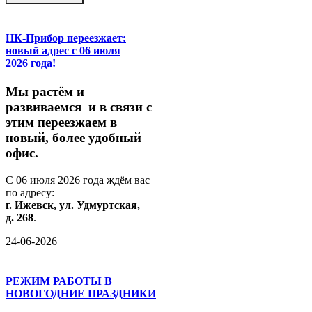
НК-Прибор переезжает:
новый адрес с 06 июля
2026 года!
М
ы
растём
и
развиваемся
и
в
связи
с
этим
переезжаем
в
новый,
более
удобный
офис.
С
06
июля
2026
года
ждём
вас
по
адресу:
г.
Ижевск,
ул.
Удмуртская,
д.
268
.
24-06-2026
РЕЖИМ РАБОТЫ В
НОВОГОДНИЕ ПРАЗДНИКИ