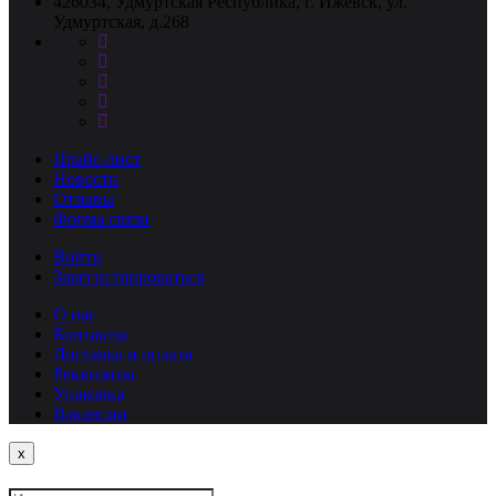
426034, Удмуртская Республика, г. Ижевск, ул.
Удмуртская, д.268
Прайс-лист
Новости
Отзывы
Форма связи
Войти
Зарегистрироваться
О нас
Контакты
Доставка и оплата
Реквизиты
Упаковка
Вакансии
Close
x