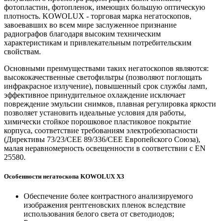
фотопластин, фотопленок, имеющих большую оптическую
плотность. KOWOLUX - торговая марка негатоскопов,
завоевавших во всем мире заслуженное признание
радиографов благодаря высоким техническим
характеристикам и привлекательным потребительским
свойствам.
Основными преимуществами таких негатоскопов являются:
высококачественные светофильтры (позволяют поглощать
инфракрасное излучение), повышенный срок службы ламп,
эффективное принудительное охлаждение исключает
повреждение эмульсии снимков, плавная регулировка яркости
позволяет установить идеальные условия для работы,
химически стойкое порошковое пластиковое покрытие
корпуса, соответствие требованиям электробезопасности
(Директивы 73/23/CEE 89/336/CEE Европейского Союза),
малая неравномерность освещенности в соответствии с EN
25580.
Особенности негатоскопа KOWOLUX Х3
Обеспечение более контрастного анализируемого
изображения рентгеновских пленок вследствие
использования белого света от светодиодов;