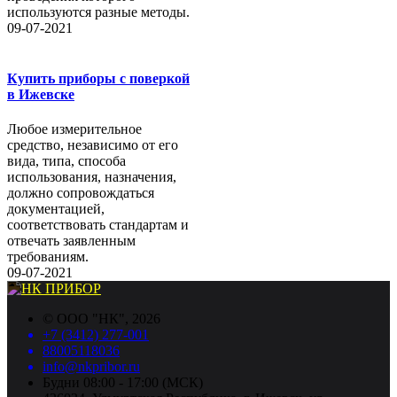
используются разные методы.
09-07-2021
Купить приборы с поверкой
в Ижевске
Любое измерительное
средство, независимо от его
вида, типа, способа
использования, назначения,
должно сопровождаться
документацией,
соответствовать стандартам и
отвечать заявленным
требованиям.
09-07-2021
©
ООО "НК"
, 2026
+7 (3412) 277-001
88005118036
info@nkpribor.ru
Будни 08:00 - 17:00 (МСК)