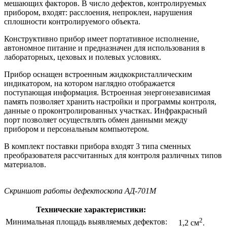
мешающих факторов. В число дефектов, контролируемых
прибором, входят: расслоения, непроклеи, нарушения
сплошности контролируемого объекта.
Конструктивно прибор имеет портативное исполнение,
автономное питание и предназначен для использования в
лабораторных, цеховых и полевых условиях.
Прибор оснащен встроенным жидкокристаллическим
индикатором, на котором наглядно отображается
поступающая информация. Встроенная энергонезависимая
память позволяет хранить настройки и программы контроля,
данные о проконтролированных участках. Инфракрасный
порт позволяет осуществлять обмен данными между
прибором и персональным компьютером.
В комплект поставки прибора входят 3 типа сменных
преобразователя рассчитанных для контроля различных типов
материалов.
Скриншот работы дефектоскопа АД-701М
Технические характеристики:
2
Минимальная площадь выявляемых дефектов:
1,2 см
.