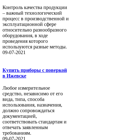
Контроль качества продукции
– важный технологический
процесс в производственной и
эксплуатационной сфере
относительно разнообразного
оборудования, в ходе
проведения которого
используются разные методы.
09-07-2021
Купить приборы с поверкой
в Ижевске
Любое измерительное
средство, независимо от его
вида, типа, способа
использования, назначения,
должно сопровождаться
документацией,
соответствовать стандартам и
отвечать заявленным
требованиям.
09-07-2021