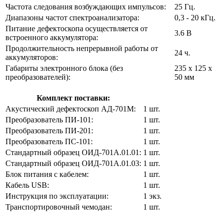
Частота следования возбуждающих импульсов:
25 Гц.
Диапазоны частот спектроанализатора:
0,3 - 20 кГц.
Питание дефектоскопа осуществляется от
3.6 В
встроенного аккумулятора:
Продолжительность непрерывной работы от
24 ч.
аккумуляторов:
Габариты электронного блока (без
235 х 125 х
преобразователей):
50 мм
Комплект поставки:
Акустический дефектоскоп АД-701М:
1 шт.
Преобразователь ПИ-101:
1 шт.
Преобразователь ПИ-201:
1 шт.
Преобразователь ПС-101:
1 шт.
Стандартный образец ОИД-701А.01.01:
1 шт.
Стандартный образец ОИД-701А.01.03:
1 шт.
Блок питания с кабелем:
1 шт.
Кабель USB:
1 шт.
Инструкция по эксплуатации:
1 экз.
Транспортировочный чемодан:
1 шт.