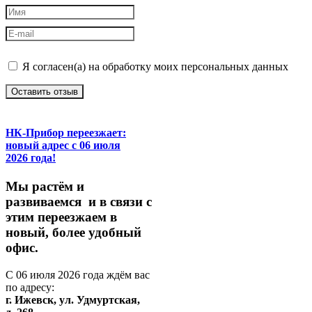
Я согласен(а) на обработку моих персональных данных
Оставить отзыв
НК-Прибор переезжает:
новый адрес с 06 июля
2026 года!
М
ы
растём
и
развиваемся
и
в
связи
с
этим
переезжаем
в
новый,
более
удобный
офис.
С
06
июля
2026
года
ждём
вас
по
адресу:
г.
Ижевск,
ул.
Удмуртская,