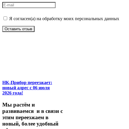
Я согласен(а) на обработку моих персональных данных
Оставить отзыв
НК-Прибор переезжает:
новый адрес с 06 июля
2026 года!
М
ы
растём
и
развиваемся
и
в
связи
с
этим
переезжаем
в
новый,
более
удобный