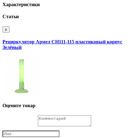
Характеристики
Статьи
x
Рециркулятор Армед СH111-115 пластиковый корпус
Зелёный
Оцените товар