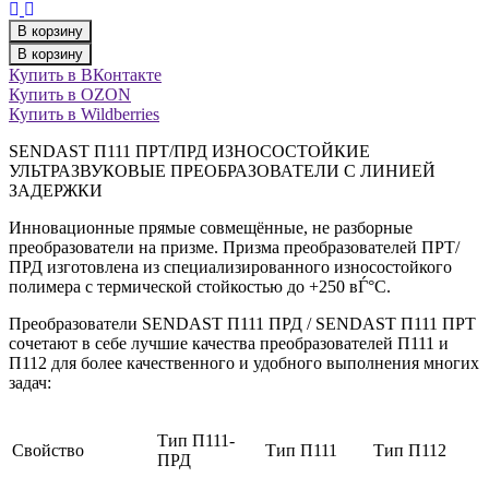
В корзину
В корзину
Купить в ВКонтакте
Купить в OZON
Купить в Wildberries
SENDAST П111 ПРТ/ПРД ИЗНОСОСТОЙКИЕ
УЛЬТРАЗВУКОВЫЕ ПРЕОБРАЗОВАТЕЛИ С ЛИНИЕЙ
ЗАДЕРЖКИ
Инновационные прямые совмещённые, не разборные
преобразователи на призме. Призма преобразователей ПРТ/
ПРД изготовлена из специализированного износостойкого
полимера с термической стойкостью до +250 вЃ°С.
Преобразователи SENDAST П111 ПРД / SENDAST П111 ПРТ
сочетают в себе лучшие качества преобразователей П111 и
П112 для более качественного и удобного выполнения многих
задач:
Тип П111-
Свойство
Тип П111
Тип П112
ПРД