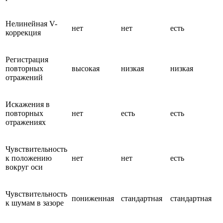
Нелинейная V-
нет
нет
есть
коррекция
Регистрация
повторных
высокая
низкая
низкая
отражений
Искажения в
повторных
нет
есть
есть
отражениях
Чувствительность
к положению
нет
нет
есть
вокруг оси
Чувствительность
пониженная
стандартная
стандартная
к шумам в зазоре