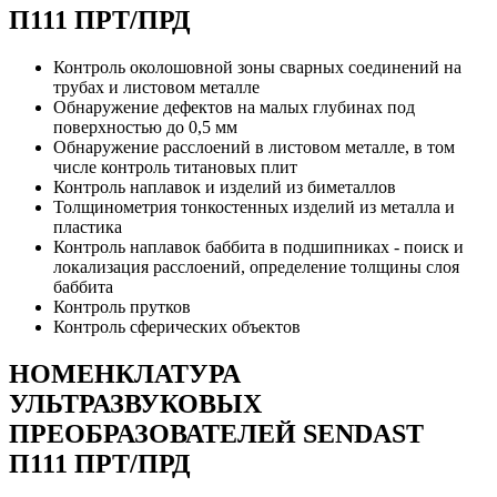
П111 ПРТ/ПРД
Контроль околошовной зоны сварных соединений на
трубах и листовом металле
Обнаружение дефектов на малых глубинах под
поверхностью до 0,5 мм
Обнаружение расслоений в листовом металле, в том
числе контроль титановых плит
Контроль наплавок и изделий из биметаллов
Толщинометрия тонкостенных изделий из металла и
пластика
Контроль наплавок баббита в подшипниках - поиск и
локализация расслоений, определение толщины слоя
баббита
Контроль прутков
Контроль сферических объектов
НОМЕНКЛАТУРА
УЛЬТРАЗВУКОВЫХ
ПРЕОБРАЗОВАТЕЛЕЙ SENDAST
П111 ПРТ/ПРД