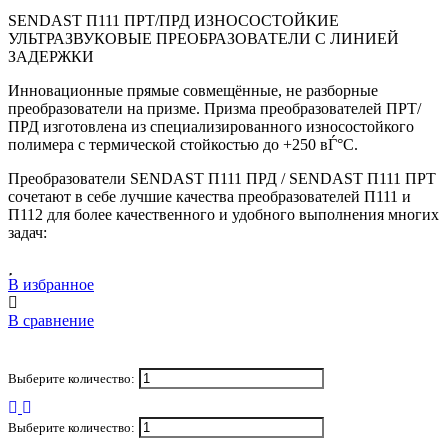
SENDAST П111 ПРТ/ПРД ИЗНОСОСТОЙКИЕ
УЛЬТРАЗВУКОВЫЕ ПРЕОБРАЗОВАТЕЛИ С ЛИНИЕЙ
ЗАДЕРЖКИ
Инновационные прямые совмещённые, не разборные
преобразователи на призме. Призма преобразователей ПРТ/
ПРД изготовлена из специализированного износостойкого
полимера с термической стойкостью до +250 вЃ°С.
Преобразователи SENDAST П111 ПРД / SENDAST П111 ПРТ
сочетают в себе лучшие качества преобразователей П111 и
П112 для более качественного и удобного выполнения многих
задач:
В избранное
В сравнение
Выберите количество:
Выберите количество: