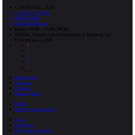
©
ООО "НК"
, 2026
+7 (3412) 277-001
88005118036
info@nkpribor.ru
Будни 08:00 - 17:00 (МСК)
426034, Удмуртская Республика, г. Ижевск, ул.
Удмуртская, д.268
Прайс-лист
Новости
Отзывы
Форма связи
Войти
Зарегистрироваться
О нас
Контакты
Доставка и оплата