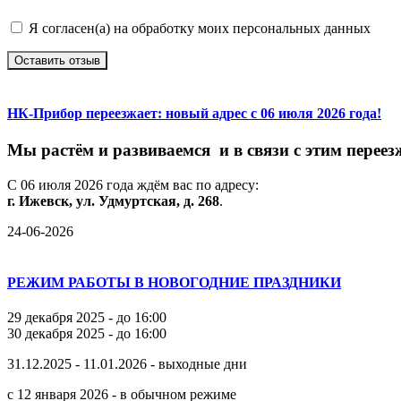
Я согласен(а) на обработку моих персональных данных
Оставить отзыв
НК-Прибор переезжает: новый адрес с 06 июля 2026 года!
М
ы
растём
и
развиваемся
и
в
связи
с
этим
переез
С
06
июля
2026
года
ждём
вас
по
адресу:
г.
Ижевск,
ул.
Удмуртская,
д.
268
.
24-06-2026
РЕЖИМ РАБОТЫ В НОВОГОДНИЕ ПРАЗДНИКИ
29 декабря 2025 - до 16:00
30 декабря 2025 - до 16:00
31.12.2025 - 11.01.2026 - выходные дни
с 12 января 2026 - в обычном режиме