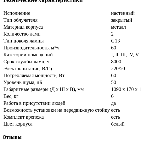
Исполнение
настенный
Тип облучателя
закрытый
Материал корпуса
металл
Количество ламп
2
Тип цоколя лампы
G13
Производительность, м³/ч
60
Категории помещений
I, II, III, IV, V
Срок службы ламп, ч
8000
Электропитание, В/Гц
220/50
Потребляемая мощность, Вт
60
Уровень шума, дБ
50
Габаритные размеры (Д х Ш х В), мм
1090 х 170 х 
Вес, кг
6
Работа в присутствии людей
да
Возможность установки на передвижную стойку
есть
Комплект крепежа
есть
Цвет корпуса
белый
Отзывы