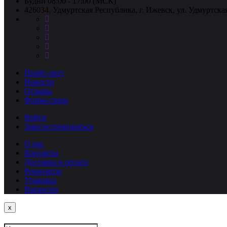
Будни 08:00 - 17:00 (МСК)
426034, Удмуртская Республика, г. Ижевск, ул. Удмуртская
Прайс-лист
Новости
Отзывы
Форма связи
Войти
Зарегистрироваться
О нас
Контакты
Доставка и оплата
Реквизиты
Упаковка
Вакансии
Close
x