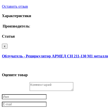
Оставить отзыв
Характеристики
Производитель
:
Статьи
x
Облучатель - Рециркулятор АРМЕД СН 211-130 М1 металли
Оцените товар