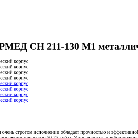
АРМЕД СН 211-130 М1 металли
 очень строгом исполнении обладает прочностью и эффективно
помещении площадью 50-75 куб.м. Устанавливать прибор можно к