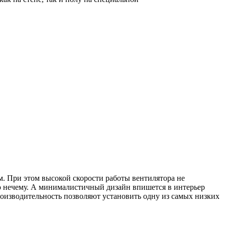
м. При этом высокой скорости работы вентилятора не
то нечему. А минималистичный дизайн впишется в интерьер
роизводительность позволяют установить одну из самых низких