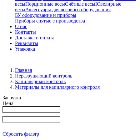
весы
Порционные весы
Счётные весы
Ювелирные
весы
Аксессуары для весового оборудования
БУ оборудование и приборы
Приборы снятые с производства
О нас
Контакты
Доставка и оплата
Реквизиты
Упаковка
Главная
Неразрушающий контроль
Капиллярный контроль
Материалы для капиллярного контроля
Загрузка
Цена
Сбросить фильтр