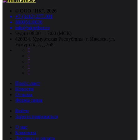
©
ООО "НК"
, 2026
+7 (3412) 277-001
88005118036
info@nkpribor.ru
Будни 08:00 - 17:00 (МСК)
426034, Удмуртская Республика, г. Ижевск, ул.
Удмуртская, д.268
Прайс-лист
Новости
Отзывы
Форма связи
Войти
Зарегистрироваться
О нас
Контакты
Доставка и оплата