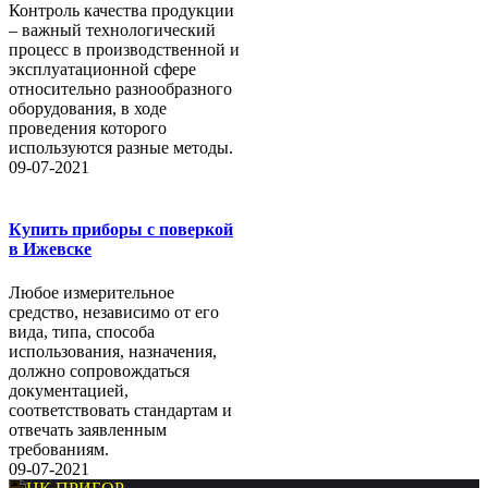
Контроль качества продукции
– важный технологический
процесс в производственной и
эксплуатационной сфере
относительно разнообразного
оборудования, в ходе
проведения которого
используются разные методы.
09-07-2021
Купить приборы с поверкой
в Ижевске
Любое измерительное
средство, независимо от его
вида, типа, способа
использования, назначения,
должно сопровождаться
документацией,
соответствовать стандартам и
отвечать заявленным
требованиям.
09-07-2021