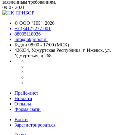
заявленным требованиям.
09-07-2021
©
ООО "НК"
, 2026
+7 (3412) 277-001
88005118036
info@nkpribor.ru
Будни 08:00 - 17:00 (МСК)
426034, Удмуртская Республика, г. Ижевск, ул.
Удмуртская, д.268
Прайс-лист
Новости
Отзывы
Форма связи
Войти
Зарегистрироваться