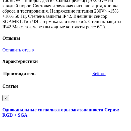
100мг/м³ – II порог, два выходных реле 6(1)А/250V~ на
каждый порог. Световая и звуковая сигнализация, кнопка
сброса и тестирования. Напряжение питания 230V~ -15%
+10% 50 Гц. Степень защиты IP42. Внешний сенсор
SGAMET.Тип ЧЭ - термокаталитический. Степень защиты:
IP42.Макс. ток через выходные контакты реле: 6(1)…
Отзывы
Оставить отзыв
Характеристики
Производитель
:
Seitron
Статьи
x
Одноканальные сигнализаторы загазованности Серия:
RGD + SGA