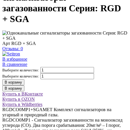
загазованности Серия: RGD
+ SGA
Арт
RGD + SGA
Отзывы: 0
В избранное
В сравнение
Выберите количество:
Выберите количество:
В корзину
В корзину
Купить в ВКонтакте
Купить в OZON
Купить в Wildberries
RGDCO0MP1+SGAMET Комплект сигнализаторов на
угарный и природный газы.
RGDCO0MP1 - Cигнализатор загазованности на монооксид
углерода (СО). Два порога срабатывания: 20мг/м³ – I порог,