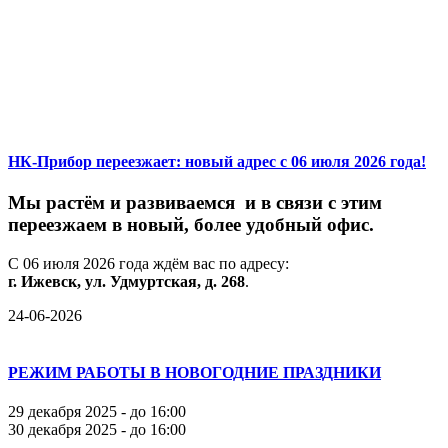
НК-Прибор переезжает: новый адрес с 06 июля 2026 года!
М
ы
растём
и
развиваемся
и
в
связи
с
этим
переезжаем
в
новый,
более
удобный
офис.
С
06
июля
2026
года
ждём
вас
по
адресу:
г.
Ижевск,
ул.
Удмуртская,
д.
268
.
24-06-2026
РЕЖИМ РАБОТЫ В НОВОГОДНИЕ ПРАЗДНИКИ
29 декабря 2025 - до 16:00
30 декабря 2025 - до 16:00