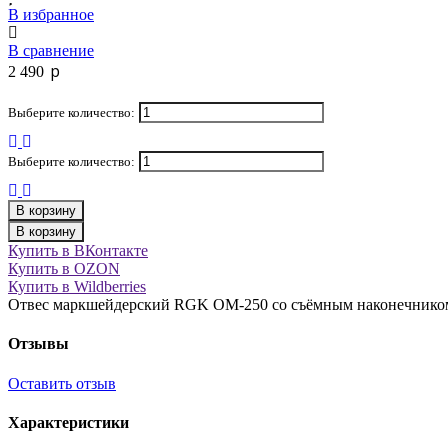
В избранное
В сравнение
p
2 490
Выберите количество:
Выберите количество:
В корзину
В корзину
Купить в ВКонтакте
Купить в OZON
Купить в Wildberries
Отвес маркшейдерский RGK OM-250 со съёмным наконечником
Отзывы
Оставить отзыв
Характеристики