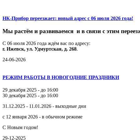
НК-Прибор переезжает: новый адрес с 06 июля 2026 года!
М
ы
растём
и
развиваемся
и
в
связи
с
этим
переез
С
06
июля
2026
года
ждём
вас
по
адресу:
г.
Ижевск,
ул.
Удмуртская,
д.
268
.
24-06-2026
РЕЖИМ РАБОТЫ В НОВОГОДНИЕ ПРАЗДНИКИ
29 декабря 2025 - до 16:00
30 декабря 2025 - до 16:00
31.12.2025 - 11.01.2026 - выходные дни
с 12 января 2026 - в обычном режиме
С Новым годом!
29-12-2025