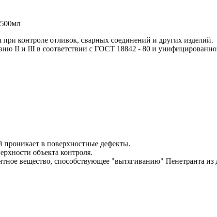
 500мл
 при контроле отливок, сварных соединений и других изделий.
ню II и III в соответствии с ГОСТ 18842 - 80 и унифицированн
й проникает в поверхностные дефекты.
ерхности объекта контроля.
ентное вещество, способствующее "вытягиванию" Пенетранта из