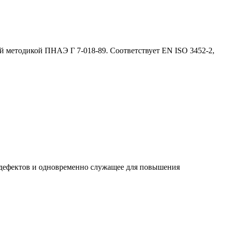
ой методикой ПНАЭ Г 7-018-89. Соответствует EN ISO 3452-2,
 дефектов и одновременно служащее для повышения