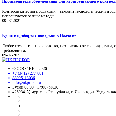
Производитель оборудования для неразрушающего контрол
Контроль качества продукции – важный технологический проце
используются разные методы.
09-07-2021
Купить приборы с поверкой в Ижевске
Любое измерительное средство, независимо от его вида, типа,
требованиям.
09-07-2021
©
ООО "НК"
, 2026
+7 (3412) 277-001
88005118036
info@nkpribor.ru
Будни 08:00 - 17:00 (МСК)
426034, Удмуртская Республика, г. Ижевск, ул. Удмуртская