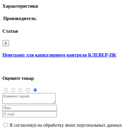
Характеристики
Производитель
:
Статьи
x
Пенетрант для капиллярного контроля КЛЕВЕР-ПК
Оцените товар
Я согласен(а) на обработку моих персональных данных