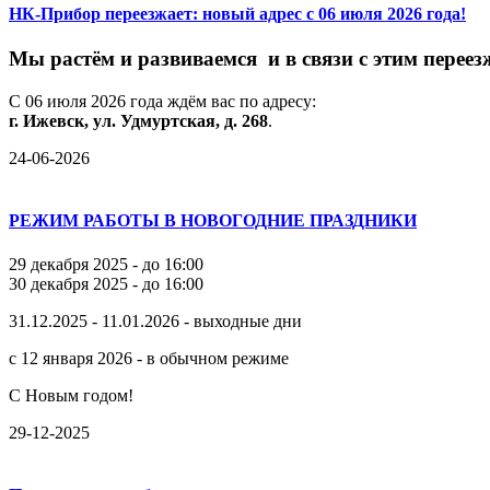
НК-Прибор переезжает: новый адрес с 06 июля 2026 года!
М
ы
растём
и
развиваемся
и
в
связи
с
этим
переез
С
06
июля
2026
года
ждём
вас
по
адресу:
г.
Ижевск,
ул.
Удмуртская,
д.
268
.
24-06-2026
РЕЖИМ РАБОТЫ В НОВОГОДНИЕ ПРАЗДНИКИ
29 декабря 2025 - до 16:00
30 декабря 2025 - до 16:00
31.12.2025 - 11.01.2026 - выходные дни
с 12 января 2026 - в обычном режиме
С Новым годом!
29-12-2025