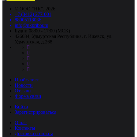
©
ООО "НК"
, 2026
+7 (3412) 277-001
88005118036
info@nkpribor.ru
Будни 08:00 - 17:00 (МСК)
426034, Удмуртская Республика, г. Ижевск, ул.
Удмуртская, д.268
Прайс-лист
Новости
Отзывы
Форма связи
Войти
Зарегистрироваться
О нас
Контакты
Доставка и оплата