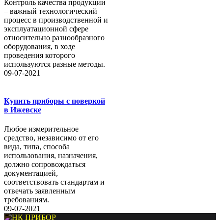
Контроль качества продукции
– важный технологический
процесс в производственной и
эксплуатационной сфере
относительно разнообразного
оборудования, в ходе
проведения которого
используются разные методы.
09-07-2021
Купить приборы с поверкой
в Ижевске
Любое измерительное
средство, независимо от его
вида, типа, способа
использования, назначения,
должно сопровождаться
документацией,
соответствовать стандартам и
отвечать заявленным
требованиям.
09-07-2021