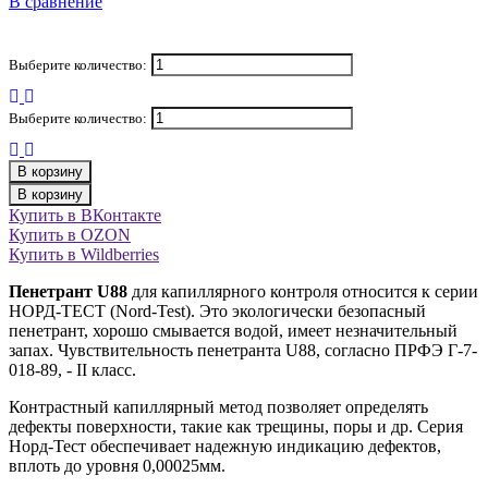
В сравнение
Выберите количество:
Выберите количество:
В корзину
В корзину
Купить в ВКонтакте
Купить в OZON
Купить в Wildberries
Пенетрант U88
для капиллярного контроля относится к серии
НОРД-ТЕСТ (Nord-Test). Это экологически безопасный
пенетрант, хорошо смывается водой, имеет незначительный
запах. Чувствительность пенетранта U88, согласно ПРФЭ Г-7-
018-89, - II класс.
Контрастный капиллярный метод позволяет определять
дефекты поверхности, такие как трещины, поры и др. Серия
Норд-Тест обеспечивает надежную индикацию дефектов,
вплоть до уровня 0,00025мм.