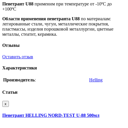
Пенетрант U88
применим при температуре от -10ºС до
+100ºС
Области применения пенетранта U88
по материалам:
легированные стали, чугун, металлические покрытия,
пластмассы, изделия порошковой металлургии, цветные
металлы, стеатит, керамика.
Отзывы
Оставить отзыв
Характеристики
Производитель
:
Helling
Статьи
x
Пенетрант HELLING NORD-TEST U-88 500мл