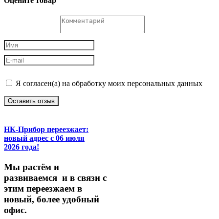
Оцените товар
Я согласен(а) на обработку моих персональных данных
Оставить отзыв
НК-Прибор переезжает:
новый адрес с 06 июля
2026 года!
М
ы
растём
и
развиваемся
и
в
связи
с
этим
переезжаем
в
новый,
более
удобный
офис.