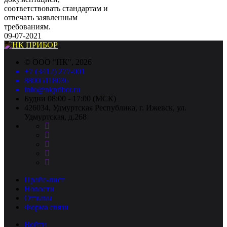
соответствовать стандартам и
отвечать заявленным
требованиям.
09-07-2021
©
ООО "НК"
, 2026
+7 (3412) 277-001
88005118036
info@nkpribor.ru
Будни 08:00 - 17:00 (МСК)
426034, Удмуртская Республика, г. Ижевск, ул.
Удмуртская, д.268
Прайс-лист
Новости
Отзывы
Форма связи
Войти