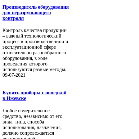
Производитель оборудования
для неразрушающего
контроля
Контроль качества продукции
– важный технологический
процесс в производственной и
эксплуатационной сфере
относительно разнообразного
оборудования, в ходе
проведения которого
используются разные методы.
09-07-2021
Купить приборы с поверкой
в Ижевске
Любое измерительное
средство, независимо от его
вида, типа, способа
использования, назначения,
должно сопровождаться
документацией,