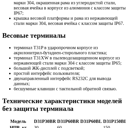
марки 304, окрашенная рама из углеродистой стали,
весовая ячейка в корпусе из алюминия с классом защиты
IP67;
крышка весовой платформы и рама из нержавеющей
стали марки 304, весовая ячейка с классом защиты IP67.
Весовые терминалы
терминал T31P в ударопрочном корпусе из
акрилонитрил-бутадиен-стирольного пластика;
терминал T31XW в пылеводозащищенном корпусе из
нержавеющей стали марки 304 с классом защиты IP65;
большой ЖК-дисплей с подсветкой;
простой интерфейс пользователя;
двунаправленный интерфейс RS232C для вывода
данных;
бесшумные клавиши с тактильной обратной связью.
Технические характеристики моделей
без защиты терминала
Модель
D31P30BR
D31P60BR
D31P60BL
D31P150BL
НПВ, кг
30
60
150