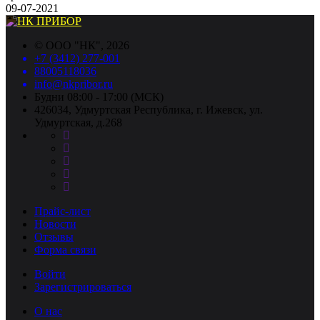
09-07-2021
©
ООО "НК"
, 2026
+7 (3412) 277-001
88005118036
info@nkpribor.ru
Будни 08:00 - 17:00 (МСК)
426034, Удмуртская Республика, г. Ижевск, ул.
Удмуртская, д.268
Прайс-лист
Новости
Отзывы
Форма связи
Войти
Зарегистрироваться
О нас