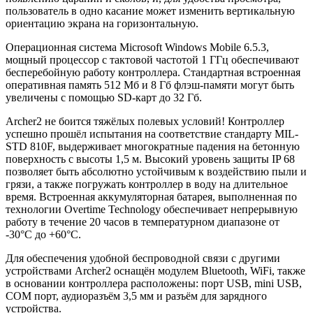
пользователь в одно касание может изменить вертикальную
ориентацию экрана на горизонтальную.
Операционная система Microsoft Windows Mobile 6.5.3,
мощный процессор с тактовой частотой 1 ГГц обеспечивают
бесперебойную работу контроллера. Стандартная встроенная
оперативная память 512 Мб и 8 Гб флэш-памяти могут быть
увеличены с помощью SD-карт до 32 Гб.
Archer2 не боится тяжёлых полевых условий! Контроллер
успешно прошёл испытания на соответствие стандарту MIL-
STD 810F, выдерживает многократные падения на бетонную
поверхность с высоты 1,5 м. Высокий уровень защиты IP 68
позволяет быть абсолютно устойчивым к воздействию пыли и
грязи, а также погружать контроллер в воду на длительное
время. Встроенная аккумуляторная батарея, выполненная по
технологии Overtime Technology обеспечивает непрерывную
работу в течение 20 часов в температурном диапазоне от
-30°С до +60°С.
Для обеспечения удобной беспроводной связи с другими
устройствами Archer2 оснащён модулем Bluetooth, WiFi, также
в основании контроллера расположены: порт USB, mini USB,
COM порт, аудиоразъём 3,5 мм и разъём для зарядного
устройства.