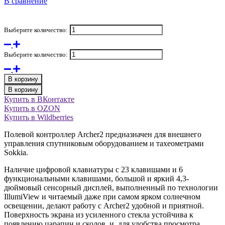
В сравнение
Выберите количество:
Выберите количество:
В корзину
В корзину
Купить в ВКонтакте
Купить в OZON
Купить в Wildberries
Полевой контроллер Archer2 предназначен для внешнего
управления спутниковым оборудованием и тахеометрами
Sokkia.
Наличие цифровой клавиатуры с 23 клавишами и 6
функциональными клавишами, большой и яркий 4,3-
дюймовый сенсорный дисплей, выполненный по технологии
IllumiView и читаемый даже при самом ярком солнечном
освещении, делают работу с Archer2 удобной и приятной.
Поверхность экрана из усиленного стекла устойчива к
появлению царапин и сколов, и, для удобства просмотра,