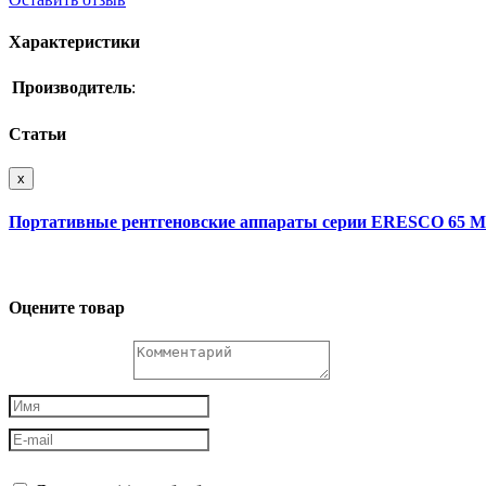
Характеристики
Производитель
:
Статьи
x
Портативные рентгеновские аппараты серии ERESCO 65 
Оцените товар