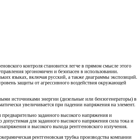
новского контроля становится легче в прямом смысле этого
 управления эргономичен и безопасен в использовании.
ьких языках, включая русский, а также диаграммы экспозиций.
 уровень защиты от агрессивного воздействия окружающей
вными источниками энергии (дизельные или бензогенераторы) в
матически увеличивается при падении напряжения на элемент.
 предварительно заданного высокого напряжения и
 допустимая для заданного высокого напряжения сила тока и
, напряжения и высокого выхода рентгеновского излучения.
керамическая рентгеновская трубка производства компании