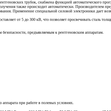
ентгеновских трубок, снабжена функцией автоматического прогр
излучения также происходит автоматически. Производителем пр
вания. Применение специальной силовой электроники дает возм
авляет от 5 до 300 кВ, что позволяет просвечивать сталь толщ
м безопасности, предъявляемым к рентгеновским аппаратам.
 аппарата при работе в полевых условиях.