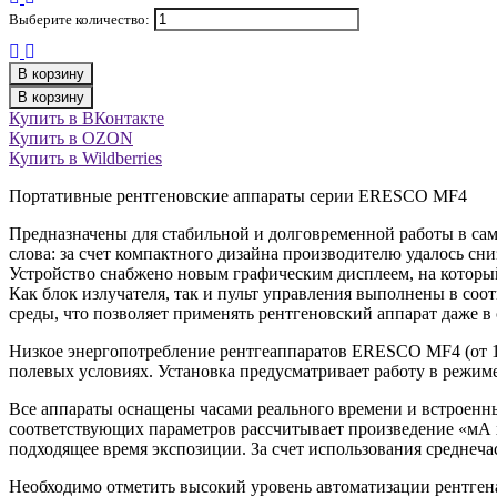
Выберите количество:
В корзину
В корзину
Купить в ВКонтакте
Купить в OZON
Купить в Wildberries
Портативные рентгеновские аппараты серии ERESCO MF4
Предназначены для стабильной и долговременной работы в сам
слова: за счет компактного дизайна производителю удалось сн
Устройство снабжено новым графическим дисплеем, на который
Как блок излучателя, так и пульт управления выполнены в со
среды, что позволяет применять рентгеновский аппарат даже в
Низкое энергопотребление рентгеаппаратов ERESCO MF4 (от 1 
полевых условиях. Установка предусматривает работу в режим
Все аппараты оснащены часами реального времени и встроенн
соответствующих параметров рассчитывает произведение «мА 
подходящее время экспозиции. За счет использования среднеча
Необходимо отметить высокий уровень автоматизации рентген