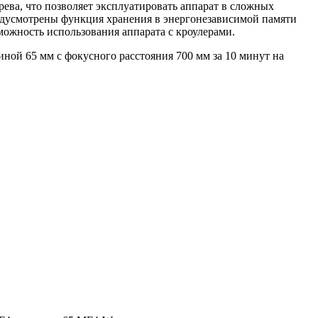
ева, что позволяет эксплуатировать аппарат в сложных
едусмотрены функция хранения в энергонезависимой памяти
ожность использования аппарата с кроулерами.
иной 65 мм с фокусного расстояния 700 мм за 10 минут на