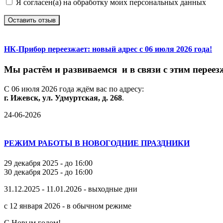
Я согласен(а) на обработку моих персональных данных
Оставить отзыв
НК-Прибор переезжает: новый адрес с 06 июля 2026 года!
М
ы
растём
и
развиваемся
и
в
связи
с
этим
переез
С
06
июля
2026
года
ждём
вас
по
адресу:
г.
Ижевск,
ул.
Удмуртская,
д.
268
.
24-06-2026
РЕЖИМ РАБОТЫ В НОВОГОДНИЕ ПРАЗДНИКИ
29 декабря 2025 - до 16:00
30 декабря 2025 - до 16:00
31.12.2025 - 11.01.2026 - выходные дни
с 12 января 2026 - в обычном режиме
С Новым годом!