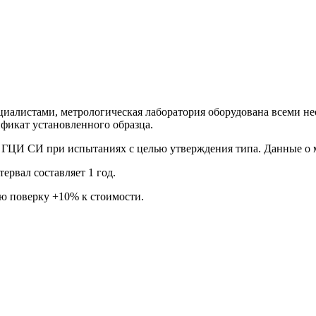
иалистами, метрологическая лаборатория оборудована всеми не
фикат установленного образца.
 ГЦИ СИ при испытаниях с целью утверждения типа. Данные о 
рвал составляет 1 год.
ую поверку +10% к стоимости.