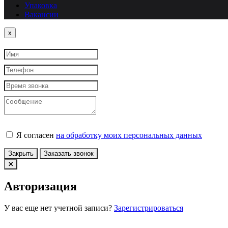
Упаковка
Вакансии
Close
x
Я согласен
на обработку моих персональных данных
Закрыть
Заказать звонок
Авторизация
У вас еще нет учетной записи?
Зарегистрироваться
Войти по Email
Войти по номеру телефона