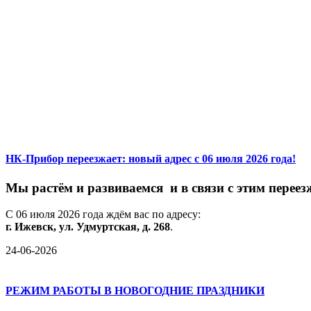
НК-Прибор переезжает: новый адрес с 06 июля 2026 года!
М
ы
растём
и
развиваемся
и
в
связи
с
этим
переез
С
06
июля
2026
года
ждём
вас
по
адресу:
г.
Ижевск,
ул.
Удмуртская,
д.
268
.
24-06-2026
РЕЖИМ РАБОТЫ В НОВОГОДНИЕ ПРАЗДНИКИ