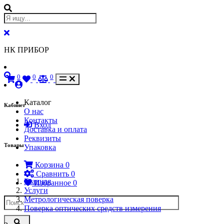
НК ПРИБОР
0
0
0
Каталог
Кабинет
О нас
Контакты
Вход
Доставка и оплата
Реквизиты
Товары
Упаковка
Корзина
0
Сравнить
0
Главная
Избранное
0
Услуги
Метрологическая поверка
Поверка оптических средств измерения