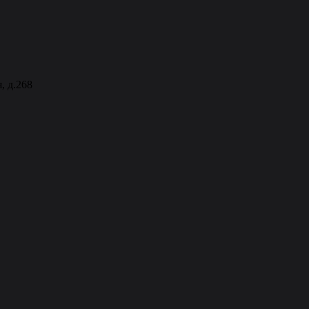
, д.268